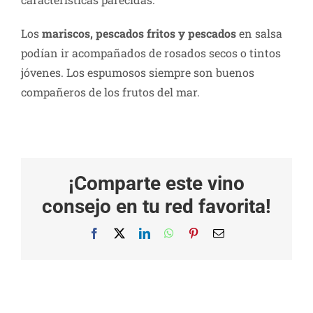
Los
mariscos, pescados fritos y pescados
en salsa
podían ir acompañados de rosados secos o tintos
jóvenes. Los espumosos siempre son buenos
compañeros de los frutos del mar.
¡Comparte este vino
consejo en tu red favorita!
Facebook
X
LinkedIn
WhatsApp
Pinterest
Correo
electrónico