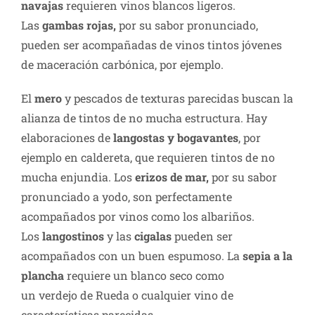
navajas
requieren vinos blancos ligeros.
Las
gambas rojas,
por su sabor pronunciado,
pueden ser acompañadas de vinos tintos jóvenes
de maceración carbónica, por ejemplo.
El
mero
y pescados de texturas parecidas buscan la
alianza de tintos de no mucha estructura. Hay
elaboraciones de
langostas y bogavantes
, por
ejemplo en caldereta, que requieren tintos de no
mucha enjundia. Los
erizos de mar,
por su sabor
pronunciado a yodo, son perfectamente
acompañados por vinos como los albariños.
Los
langostinos
y las
cigalas
pueden ser
acompañados con un buen espumoso. La
sepia a la
plancha
requiere un blanco seco como
un verdejo de Rueda o cualquier vino de
características parecidas.