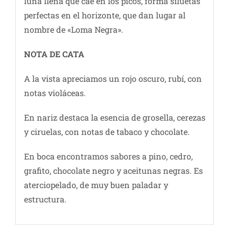
luna llena que cae en los picos, forma siluetas
perfectas en el horizonte, que dan lugar al
nombre de «Loma Negra».
NOTA DE CATA
A la vista apreciamos un rojo oscuro, rubí, con
notas violáceas.
En nariz destaca la esencia de grosella, cerezas
y ciruelas, con notas de tabaco y chocolate.
En boca encontramos sabores a pino, cedro,
grafito, chocolate negro y aceitunas negras. Es
aterciopelado, de muy buen paladar y
estructura.