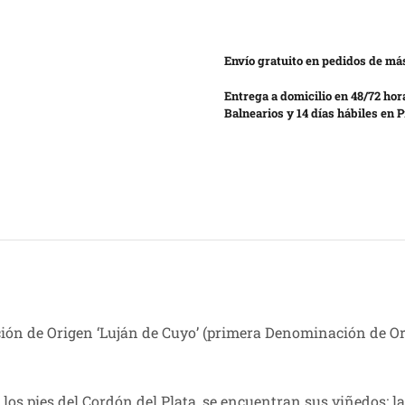
Envío gratuito en pedidos de más
Entrega a domicilio en 48/72 hor
Balnearios y 14 días hábiles en P
ción de Origen ‘Luján de Cuyo’ (primera Denominación de Or
a los pies del Cordón del Plata, se encuentran sus viñedos; l