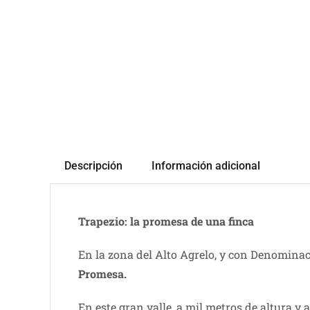
Descripción
Información adicional
Trapezio: la promesa de una finca
En la zona del Alto Agrelo, y con Denomina
Promesa.
En este gran valle, a mil metros de altura y 