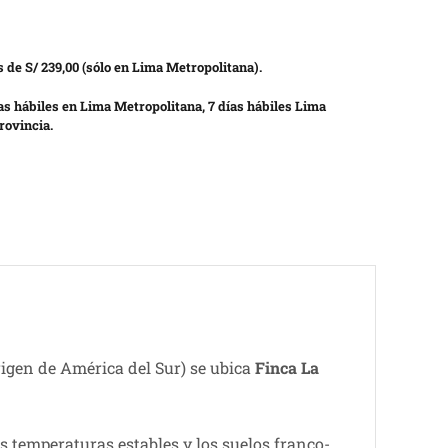
 de S/ 239,00 (sólo en Lima Metropolitana).
as hábiles en Lima Metropolitana, 7 días hábiles Lima
rovincia.
igen de América del Sur) se ubica
Finca La
as temperaturas estables y los suelos franco-