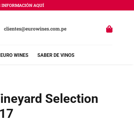
NFORMACIÓN AQUÍ
clientes@eurowines.com.pe
 EURO WINES
SABER DE VINOS
ineyard Selection
017