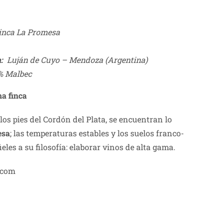
inca La Promesa
:
Luján de Cuyo – Mendoza (Argentina)
% Malbec
na finca
los pies del Cordón del Plata, se encuentran lo
esa
; las temperaturas estables y los suelos franco-
fieles a su filosofía: elaborar vinos de alta gama.
.com