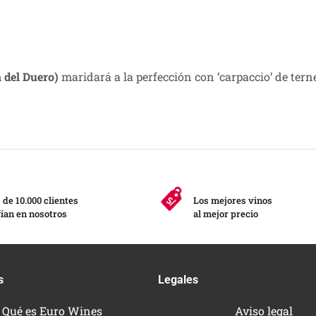
a del Duero)
maridará a la perfección con ‘carpaccio’ de tern
de 10.000 clientes
Los mejores vinos
ían en nosotros
al mejor precio
s
Legales
Qué es Euro Wines
Aviso legal