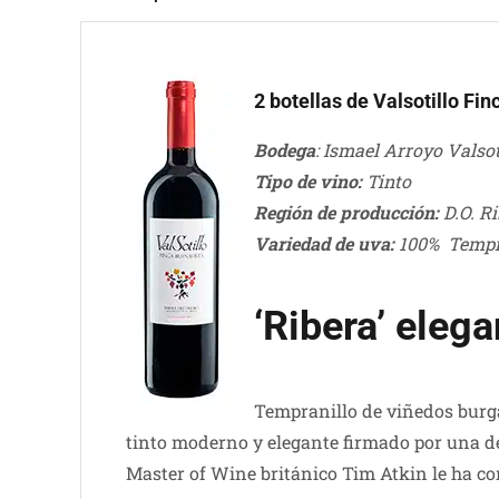
2 botellas de Valsotillo Fi
Bodega
: Ismael Arroyo Valsot
Tipo de vino:
Tinto
Región de producción:
D.O. Ri
Variedad de uva:
100% Tempr
‘Ribera’ eleg
Tempranillo de viñedos burgal
tinto moderno y elegante firmado por una de
Master of Wine británico Tim Atkin le ha c