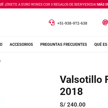
¡ÚNETE A EURO WINES CON 3 REGALOS DE BIENVENIDA!
MÁS INF
+51-938-972-638
O
ACCESORIOS
PREGUNTAS FRECUENTES
QUÉ ES
8
Valsotillo
2018
S/
240.00