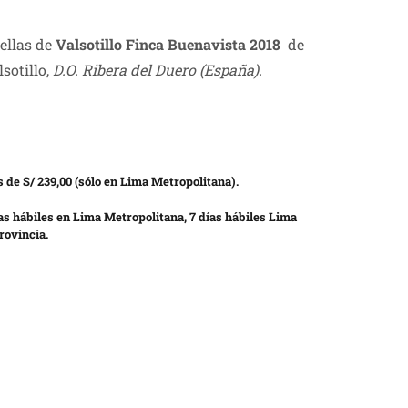
ellas de
Valsotillo Finca Buenavista 2018
de
sotillo,
D.O. Ribera del Duero (España).
 de S/ 239,00 (sólo en Lima Metropolitana).
as hábiles en Lima Metropolitana, 7 días hábiles Lima
rovincia.