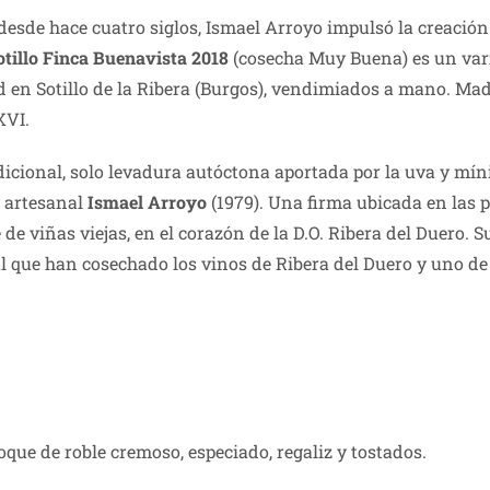
esde hace cuatro siglos, Ismael Arroyo impulsó la creación 
otillo Finca Buenavista 2018
(cosecha Muy Buena) es un varie
d en Sotillo de la Ribera (Burgos), vendimiados a mano. Mad
XVI.
dicional, solo levadura autóctona aportada por la uva y m
y artesanal
Ismael Arroyo
(1979). Una firma ubicada en las pr
de viñas viejas, en el corazón de la D.O. Ribera del Duero. 
 que han cosechado los vinos de Ribera del Duero y uno de l
oque de roble cremoso, especiado, regaliz y tostados.