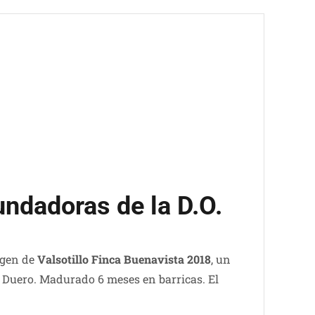
undadoras de la D.O.
rigen de
Valsotillo Finca Buenavista 2018
, un
l Duero. Madurado 6 meses en barricas. El