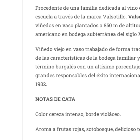
Procedente de una familia dedicada al vino d
escuela a través de la marca Valsotillo.
Vals
viñedos en vaso plantados a 850 m de altitu
americano en bodega subterránea del siglo 
Viñedo viejo en vaso trabajado de forma tra
de las características de la bodega familiar 
término burgalés con un altísimo porcentaje 
grandes responsables del éxito internacional
1982.
NOTAS DE CATA
Color cereza intenso, borde violáceo.
Aroma a frutas rojas, sotobosque, delicioso t