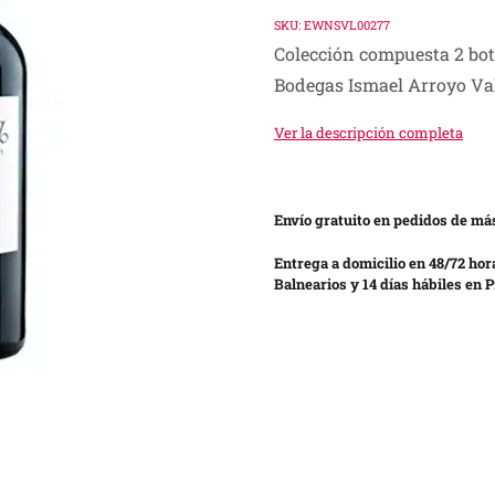
SKU:
EWNSVL00277
Colección compuesta 2 bot
Bodegas Ismael Arroyo Val
Ver la descripción completa
Envío gratuito en pedidos de más
Entrega a domicilio en 48/72 hor
Balnearios y 14 días hábiles en P