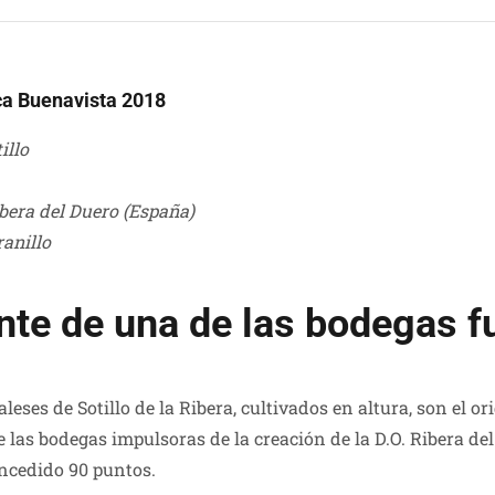
nca Buenavista 2018
illo
bera del Duero (España)
anillo
ante de una de las bodegas f
eses de Sotillo de la Ribera, cultivados en altura, son el o
 las bodegas impulsoras de la creación de la D.O. Ribera de
oncedido 90 puntos.