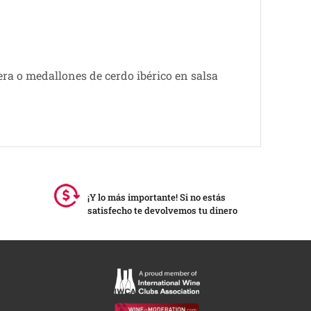
era o medallones de cerdo ibérico en salsa
¡Y lo más importante! Si no estás
satisfecho te devolvemos tu dinero