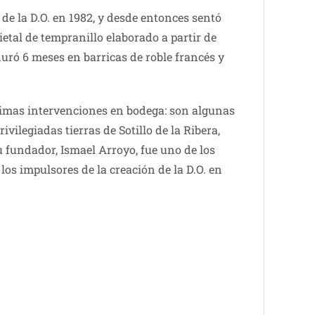
de la D.O. en 1982, y desde entonces sentó
tal de tempranillo elaborado a partir de
uró 6 meses en barricas de roble francés y
ínimas intervenciones en bodega: son algunas
ivilegiadas tierras de Sotillo de la Ribera,
Su fundador, Ismael Arroyo, fue uno de los
os impulsores de la creación de la D.O. en