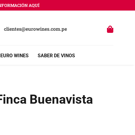
ORMACIÓN AQUÍ
clientes@eurowines.com.pe
 EURO WINES
SABER DE VINOS
 Finca Buenavista