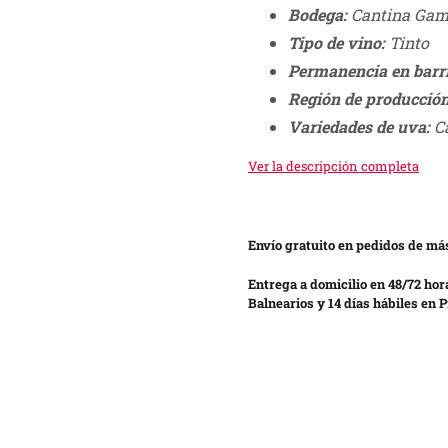
Bodega:
Cantina Gam
Tipo de vino:
Tinto
Permanencia en barri
Región de producción
Variedades de uva:
Ca
Ver la descripción completa
Envío gratuito en pedidos de más
Entrega a domicilio en 48/72 hor
Balnearios y 14 días hábiles en P