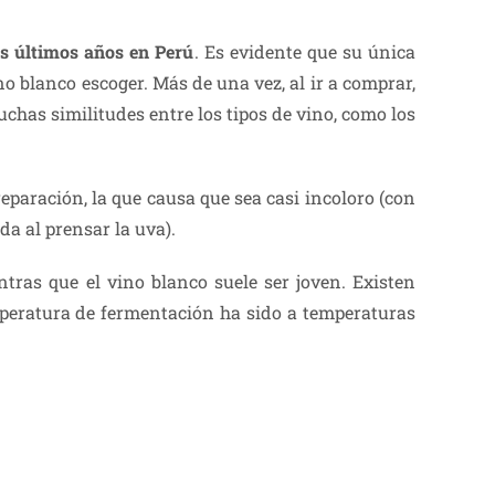
os últimos años en Perú
. Es evidente que su única
no blanco escoger. Más de una vez, al ir a comprar,
chas similitudes entre los tipos de vino, como los
eparación, la que causa que sea casi incoloro (con
da al prensar la uva).
tras que el vino blanco suele ser joven. Existen
peratura de fermentación ha sido a temperaturas