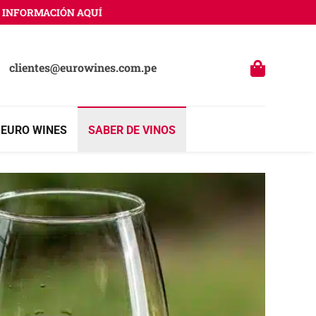
ORMACIÓN AQUÍ
clientes@eurowines.com.pe
 EURO WINES
SABER DE VINOS