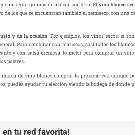
a y cincuenta gramos de azúcar por litro. El
vino blanco sec
tro de los que se encuentran también el semiseco, con una ca
gusto y de la ocasión
. Por ejemplos, los vinos secos, si so
general. Para combinar con mariscos, casi todos los blancos
ante y con salsa cremosa, lo mejor será comprar un vino
los postres.
marca de vino blanco comprar la próxima vez, aunque po
tintos, puedes ayudar tu elección viendo la bodega de donde
en tu red favorita!