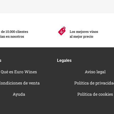
de 10.000 clientes
Los mejores vinos
ían en nosotros
al mejor precio
s
Legales
Qué es Euro Wines
Aviso legal
Condiciones de venta
Política de privacid
Ayuda
Política de cookies