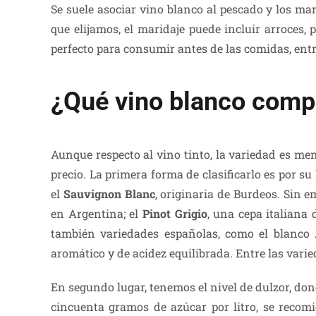
Se suele asociar vino blanco al pescado y los ma
que elijamos, el maridaje puede incluir arroces,
perfecto para consumir antes de las comidas, entr
¿Qué vino blanco comp
Aunque respecto al vino tinto, la variedad es me
precio. La primera forma de clasificarlo es por s
el
Sauvignon Blanc
, originaria de Burdeos. Sin 
en Argentina; el
Pinot Grigio
, una cepa italiana 
también variedades españolas, como el blanco A
aromático y de acidez equilibrada. Entre las vari
En segundo lugar, tenemos el nivel de dulzor, don
cincuenta gramos de azúcar por litro, se recom