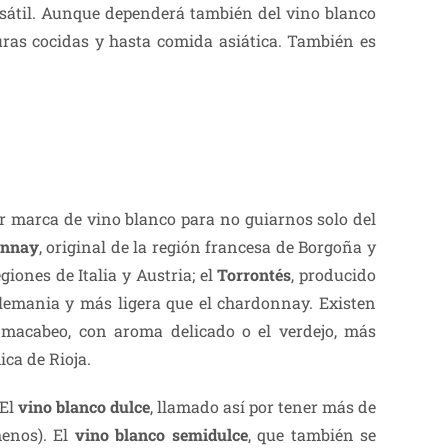
ersátil. Aunque dependerá también del vino blanco
duras cocidas y hasta comida asiática. También es
or marca de vino blanco para no guiarnos solo del
onnay
, original de la región francesa de Borgoña y
egiones de Italia y Austria; el
Torrontés
, producido
lemania y más ligera que el chardonnay. Existen
l macabeo, con aroma delicado o el verdejo, más
ica de Rioja.
 El
vino blanco dulce
, llamado así por tener más de
menos). El
vino blanco semidulce
, que también se