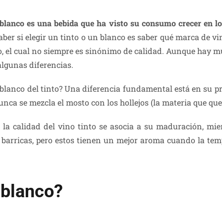
 blanco es una bebida que ha visto su consumo crecer en l
aber si elegir un tinto o un blanco es saber qué marca de vi
, el cual no siempre es sinónimo de calidad. Aunque hay mu
algunas diferencias.
blanco del tinto? Una diferencia fundamental está en su pr
nca se mezcla el mosto con los hollejos (la materia que que
la calidad del vino tinto se asocia a su maduración, mien
barricas, pero estos tienen un mejor aroma cuando la tem
 blanco?