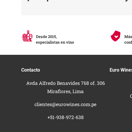
Desde 2015,
Más 
especialistas en vino
conf
Contacto
Euro Wine
Avda Alfredo Benavides 768 of. 306
Miraflores, Lima
clientes@eurowines.com.pe
+51-938-972-638