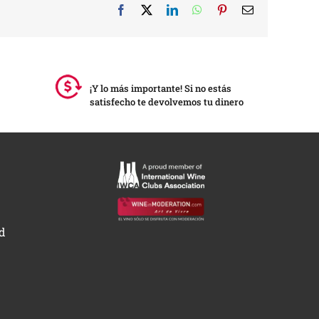
Facebook
X
LinkedIn
WhatsApp
Pinterest
Correo
electrónico
¡Y lo más importante! Si no estás
satisfecho te devolvemos tu dinero
ad