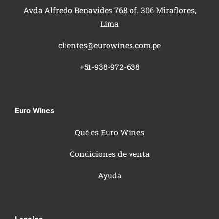
Avda Alfredo Benavides 768 of. 306 Miraflores,
Lima
clientes@eurowines.com.pe
+51-938-972-638
Euro Wines
Qué es Euro Wines
Condiciones de venta
Ayuda