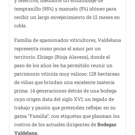
y selectiva, mediante un ensamblaje de
tempranillo (95%) y mazuelo (5%) idóneo para
recibir un largo envejecimiento de 12 meses en
roble.
Familia de apasionados viticultores, Valdelana
representa como pocas el amor por un
territorio: Elciego (Rioja Alavesa), donde el
paso de los años les ha permitido reunir un
patrimonio vitícola muy valioso: 128 hectáreas
de viñas que brindan una excelente materia
prima. 14 generaciones detrás de una bodega
cuyo origen data del siglo XVI, un legado de
trabajo y pasión que pretenden reflejar en su
gama “Familia”, con etiquetas que plasman los
rostros de los actuales dirigentes de
Bodegas
Valdelana.