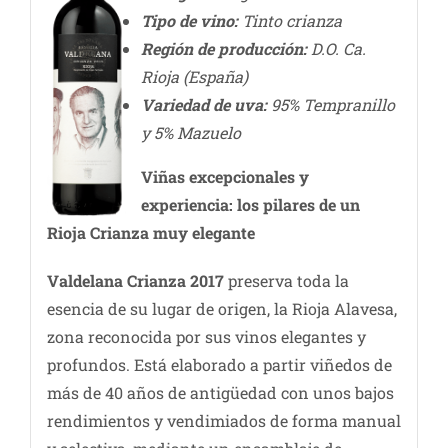
Tipo de vino:
Tinto crianza
Región de producción:
D.O. Ca.
Rioja (España)
Variedad de uva:
95% Tempranillo
y 5% Mazuelo
Viñas excepcionales y
experiencia: los pilares de un
Rioja Crianza muy elegante
Valdelana Crianza 2017
preserva toda la
esencia de su lugar de origen, la Rioja Alavesa,
zona reconocida por sus vinos elegantes y
profundos. Está elaborado a partir viñedos de
más de 40 años de antigüedad con unos bajos
rendimientos y vendimiados de forma manual