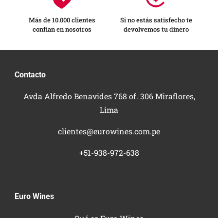
Más de 10.000 clientes
Si no estás satisfecho te
confían en nosotros
devolvemos tu dinero
Contacto
Avda Alfredo Benavides 768 of. 306 Miraflores,
Lima
clientes@eurowines.com.pe
+51-938-972-638
Euro Wines