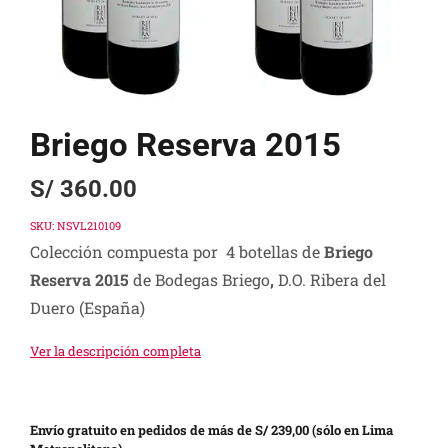
Briego Reserva 2015
S/
360.00
SKU:
NSVL210109
Colección compuesta por 4 botellas de
Briego
Reserva 2015
de Bodegas Briego
,
D.O. Ribera del
Duero (España)
Ver la descripción completa
Envío gratuito en pedidos de más de S/ 239,00 (sólo en Lima