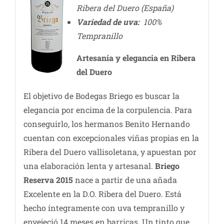
Ribera del Duero (España)
Variedad de uva:
100%
Tempranillo
Artesanía y elegancia en Ribera
del Duero
El objetivo de Bodegas Briego es buscar la
elegancia por encima de la corpulencia. Para
conseguirlo, los hermanos Benito Hernando
cuentan con excepcionales viñas propias en la
Ribera del Duero vallisoletana, y apuestan por
una elaboración lenta y artesanal.
Briego
Reserva 2015
nace a partir de una añada
Excelente en la D.O. Ribera del Duero. Está
hecho íntegramente con uva tempranillo y
envejeció 14 meses en barricas. Un tinto que