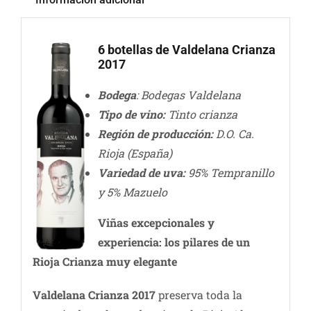
6 botellas de Valdelana Crianza
2017
Bodega
: Bodegas Valdelana
Tipo de vino:
Tinto crianza
Región de producción:
D.O. Ca.
Rioja (España)
Variedad de uva:
95% Tempranillo
y 5% Mazuelo
Viñas excepcionales y
experiencia: los pilares de un
Rioja Crianza muy elegante
Valdelana Crianza 2017
preserva toda la