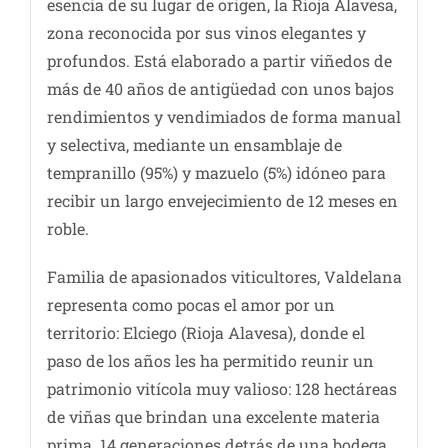
esencia de su lugar de origen, la Rioja Alavesa,
zona reconocida por sus vinos elegantes y
profundos. Está elaborado a partir viñedos de
más de 40 años de antigüedad con unos bajos
rendimientos y vendimiados de forma manual
y selectiva, mediante un ensamblaje de
tempranillo (95%) y mazuelo (5%) idóneo para
recibir un largo envejecimiento de 12 meses en
roble.
Familia de apasionados viticultores, Valdelana
representa como pocas el amor por un
territorio: Elciego (Rioja Alavesa), donde el
paso de los años les ha permitido reunir un
patrimonio vitícola muy valioso: 128 hectáreas
de viñas que brindan una excelente materia
prima. 14 generaciones detrás de una bodega