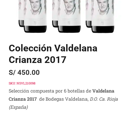
Colección Valdelana
Crianza 2017
S/
450.00
SKU:
NSVL210098
Selección compuesta por 6 botellas de
Valdelana
Crianza 2017
de Bodegas Valdelana,
D.O. Ca. Rioja
(España)