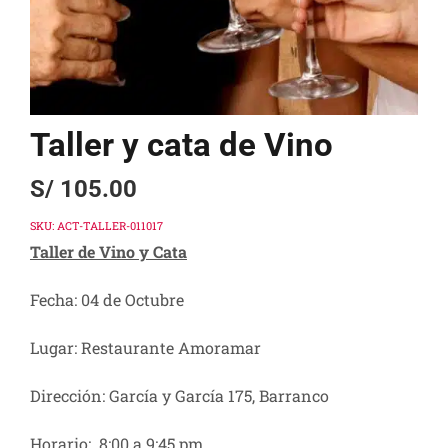
Taller y cata de Vino
S/
105.00
SKU:
ACT-TALLER-011017
Taller de Vino y Cata
Fecha: 04 de Octubre
Lugar: Restaurante Amoramar
Dirección: García y García 175, Barranco
Horario: 8:00 a 9:45 pm