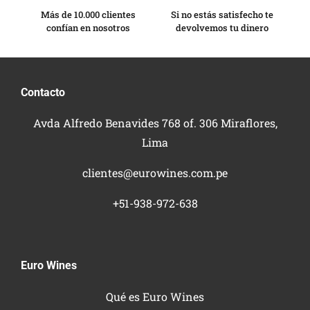
Más de 10.000 clientes
Si no estás satisfecho te
confían en nosotros
devolvemos tu dinero
Contacto
Avda Alfredo Benavides 768 of. 306 Miraflores,
Lima
clientes@eurowines.com.pe
+51-938-972-638
Euro Wines
Qué es Euro Wines