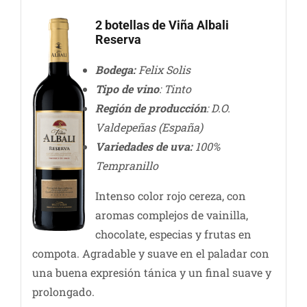
2 botellas de Viña Albali
Reserva
Bodega:
Felix Solis
Tipo de vino
: Tinto
Región de producció
n
: D.O.
Valdepeñas (España)
Variedades de uva:
100%
Tempranillo
Intenso color rojo cereza, con
aromas complejos de vainilla,
chocolate, especias y frutas en
compota. Agradable y suave en el paladar con
una buena expresión tánica y un final suave y
prolongado.