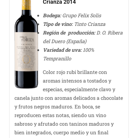
Crianza 2014
Bodega:
Grupo Felix Solis
Tipo de vino:
Tinto Crianza
Región de producción:
D. O. Ribera
del Duero (España)
Variedad de uva:
100%
Tempranillo
Color rojo rubí brillante con
aromas intensos a tostados y
especias, especialmente clavo y
canela junto con aromas delicados a chocolate
y frutos negros maduros. En boca, se
reproducen estas notas, siendo un vino
sabroso y afrutado con taninos maduros y
bien integrados, cuerpo medio y un final