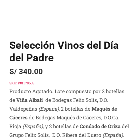
Selección Vinos del Día
del Padre
S/
340.00
SKU:
P01170603
Producto Agotado. Lote compuesto por 2 botellas
de
Viña Albali
de Bodegas Felix Solis
,
D.O.
Valdepeñas
(España),
2 botellas de
Maqués de
Cáceres
de Bodegas Maqués de Cáceres, D.O.Ca.
Rioja
(España)
, y 2 botellas de
Condado de Oriza
del
Grupo Felix Solis, D.O. Ribera del Duero
(España)
.