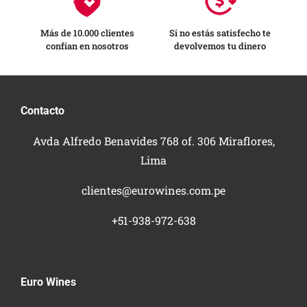
Más de 10.000 clientes
Si no estás satisfecho te
confían en nosotros
devolvemos tu dinero
Contacto
Avda Alfredo Benavides 768 of. 306 Miraflores,
Lima
clientes@eurowines.com.pe
+51-938-972-638
Euro Wines