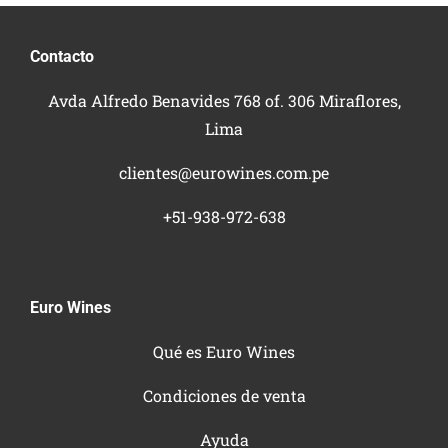
Contacto
Avda Alfredo Benavides 768 of. 306 Miraflores,
Lima
clientes@eurowines.com.pe
+51-938-972-638
Euro Wines
Qué es Euro Wines
Condiciones de venta
Ayuda