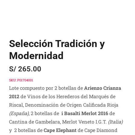
Selección Tradición y
Modernidad
S/
265.00
SKU:
P01704001
Lote compuesto por 2 botellas de
Arienzo Crianza
2012
de Vinos de los Herederos del Marqués de
Riscal, Denominación de Origen Calificada Rioja
(España)
, 2 botellas de
i Basalti Merlot 2016
de
Cantina de Gambelara, Merlot Veneto I.G.T.
(Italia)
y 2 botellas de
Cape Elephant
de Cape Diamond