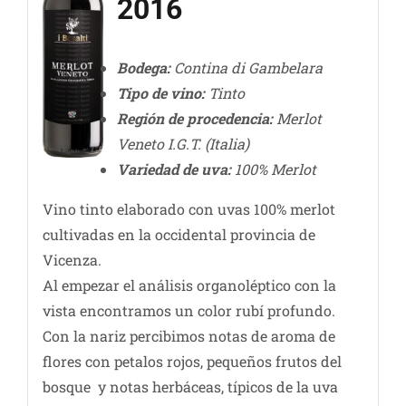
2016
Bodega:
Contina di Gambelara
Tipo de vino:
Tinto
Región de procedencia:
Merlot
Veneto I.G.T. (Italia)
Variedad de uva:
100% Merlot
Vino tinto elaborado con uvas 100% merlot
cultivadas en la occidental provincia de
Vicenza.
Al empezar el análisis organoléptico con la
vista encontramos un color rubí profundo.
Con la nariz percibimos notas de aroma de
flores con petalos rojos, pequeños frutos del
bosque y notas herbáceas, típicos de la uva