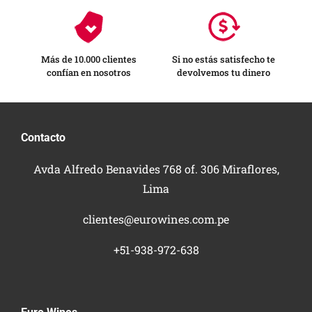
Más de 10.000 clientes
Si no estás satisfecho te
confían en nosotros
devolvemos tu dinero
Contacto
Avda Alfredo Benavides 768 of. 306 Miraflores,
Lima
clientes@eurowines.com.pe
+51-938-972-638