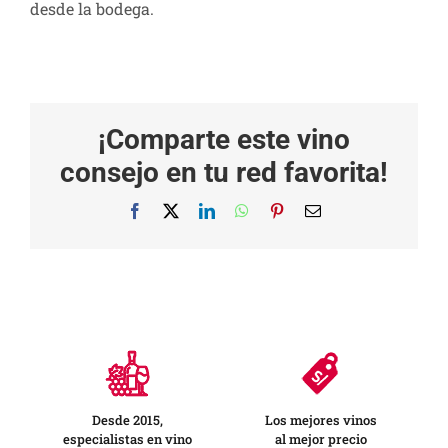
desde la bodega.
¡Comparte este vino
consejo en tu red favorita!
Facebook
X
LinkedIn
WhatsApp
Pinterest
Correo
electrónico
Desde 2015,
Los mejores vinos
especialistas en vino
al mejor precio