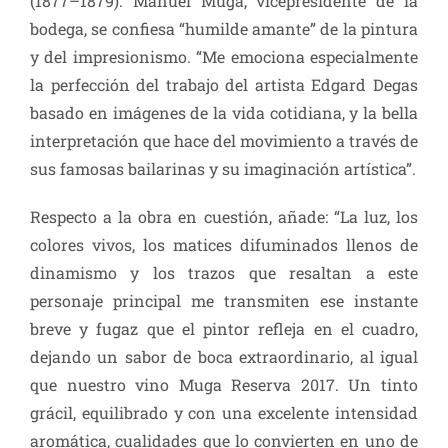
(1877–1879). Manuel Muga, vicepresidente de la
bodega, se confiesa “humilde amante” de la pintura
y del impresionismo. “Me emociona especialmente
la perfección del trabajo del artista Edgard Degas
basado en imágenes de la vida cotidiana, y la bella
interpretación que hace del movimiento a través de
sus famosas bailarinas y su imaginación artística”.
Respecto a la obra en cuestión, añade: “La luz, los
colores vivos, los matices difuminados llenos de
dinamismo y los trazos que resaltan a este
personaje principal me transmiten ese instante
breve y fugaz que el pintor refleja en el cuadro,
dejando un sabor de boca extraordinario, al igual
que nuestro vino Muga Reserva 2017. Un tinto
grácil, equilibrado y con una excelente intensidad
aromática, cualidades que lo convierten en uno de