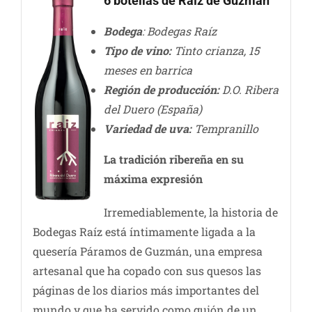
6 botellas de Raíz de Guzmán
Bodega
: Bodegas Raíz
Tipo de vino:
Tinto crianza, 15
meses en barrica
Región de producción:
D.O. Ribera
del Duero (España)
Variedad de uva:
Tempranillo
La tradición ribereña en su
máxima expresión
Irremediablemente, la historia de
Bodegas Raíz está íntimamente ligada a la
quesería Páramos de Guzmán, una empresa
artesanal que ha copado con sus quesos las
páginas de los diarios más importantes del
mundo y que ha servido como guión de un