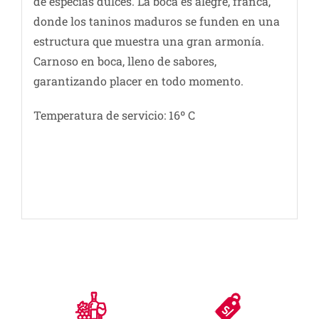
de especias dulces. La boca es alegre, franca,
donde los taninos maduros se funden en una
estructura que muestra una gran armonía.
Carnoso en boca, lleno de sabores,
garantizando placer en todo momento.
Temperatura de servicio: 16º C