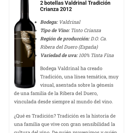
2 botellas Valdrinal Tradición
Crianza 2012
Bodega:
Valdrinal
Tipo de Vino:
Tinto Crianza
Región de producción:
D.O. Ca.
Ribera del Duero (España)
Variedad de uva:
100% Tinta Fina
Bodega Valdrinal ha creado
Tradición, una línea temática, muy
visual, asentada sobre la génesis
de una familia de la Ribera del Duero,
vinculada desde siempre al mundo del vino.
¿Qué es Tradición? Tradición es la historia de
una familia que vive con gran sensibilidad la
cultura del vino. De quién provenimos y quién