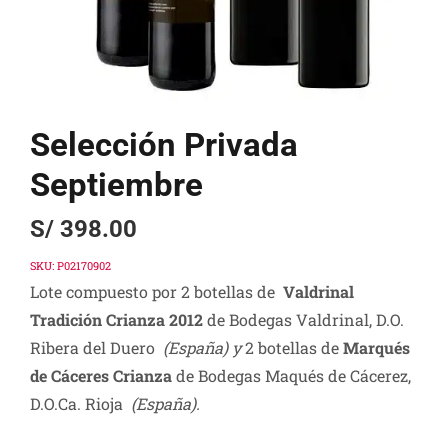
Selección Privada
Septiembre
S/
398.00
SKU:
P02170902
Lote compuesto por 2 botellas de
Valdrinal
Tradición Crianza 2012
de Bodegas Valdrinal, D.O.
Ribera del Duero
(España) y
2 botellas de
Marqués
de Cáceres Crianza
de Bodegas Maqués de Cácerez,
D.O.Ca. Rioja
(España).