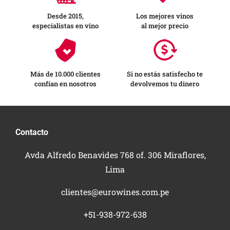
Desde 2015,
Los mejores vinos
especialistas en vino
al mejor precio
Más de 10.000 clientes
Si no estás satisfecho te
confían en nosotros
devolvemos tu dinero
Contacto
Avda Alfredo Benavides 768 of. 306 Miraflores,
Lima
clientes@eurowines.com.pe
+51-938-972-638