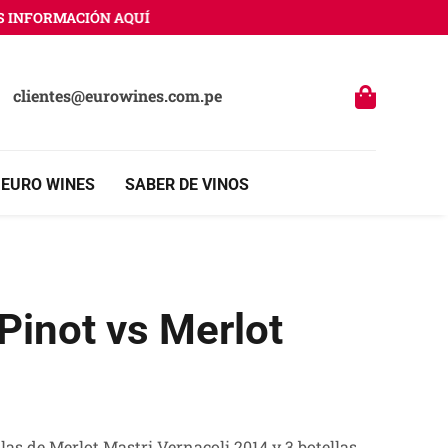
INFORMACIÓN AQUÍ
clientes@eurowines.com.pe
 EURO WINES
SABER DE VINOS
Pinot vs Merlot
las de Merlot Mastri Vernacoli 2014 y 3 botellas