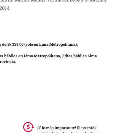
 2014
 de S/ 239,00 (sólo en Lima Metropolitana).
as hábiles en Lima Metropolitana, 7 días hábiles Lima
rovincia.
¡Y lo más importante! Si no estás