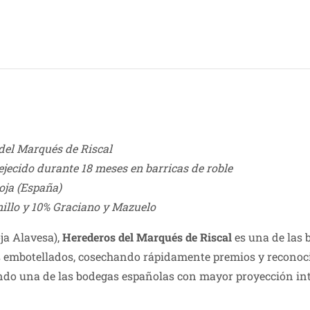
del Marqués de Riscal
jecido durante 18 meses en barricas de roble
oja (España)
llo y 10% Graciano y Mazuelo
ja Alavesa),
Herederos del Marqués de Riscal
es una de las 
s embotellados, cosechando rápidamente premios y reconoc
iendo una de las bodegas españolas con mayor proyección in