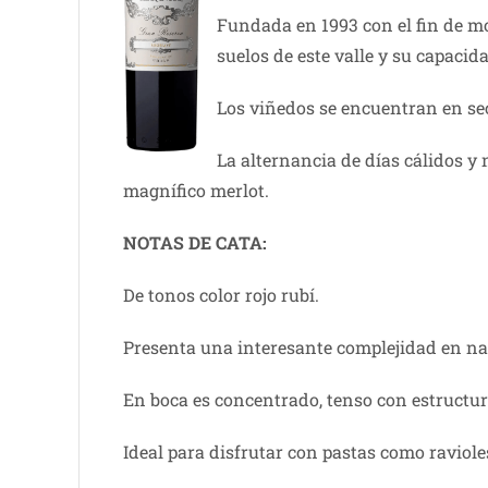
Fundada en 1993 con el fin de mo
suelos de este valle y su capacid
Los viñedos se encuentran en sect
La alternancia de días cálidos y
magnífico merlot.
NOTAS DE CATA:
De tonos color rojo rubí.
Presenta una interesante complejidad en nari
En boca es concentrado, tenso con estructur
Ideal para disfrutar con pastas como raviole