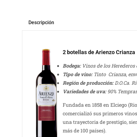
Descripción
2 botellas de Arienzo Crianza
Bodega:
Vinos de los Herederos 
Tipo de vino:
Tinto Crianza, enve
Región de producción:
D.O.Ca. Ri
Variedades de uva:
90% Temprani
Fundada en 1858 en Elciego (Rio
comercializó sus primeros vino
una trayectoria de prestigio, s
más de 100 países).