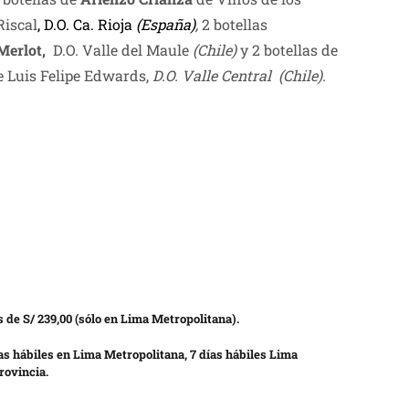
Riscal
, D.O. Ca. Rioja
(España)
,
2 botellas
Merlot,
D.O. Valle del Maule
(Chile)
y 2 botellas de
 Luis Felipe Edwards,
D.O. Valle Central (Chile).
 de S/ 239,00 (sólo en Lima Metropolitana).
as hábiles en Lima Metropolitana, 7 días hábiles Lima
rovincia.