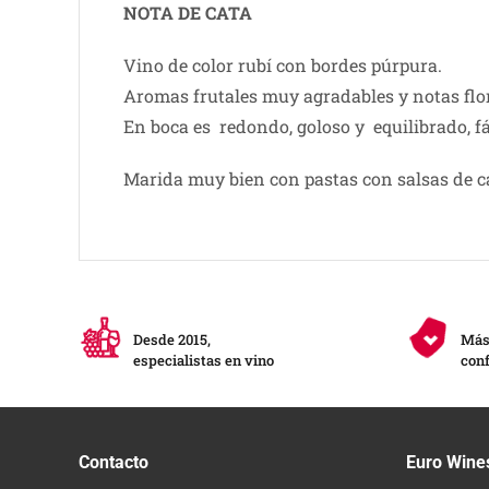
NOTA DE CATA
Vino de color rubí con bordes púrpura.
Aromas frutales muy agradables y notas flor
En boca es redondo, goloso y equilibrado, fá
Marida muy bien con pastas con salsas de carn
Desde 2015,
Más 
especialistas en vino
conf
Contacto
Euro Wine