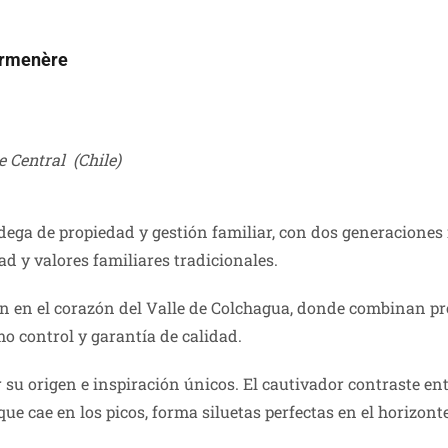
armenère
e Central (Chile)
dega de propiedad y gestión familiar, con dos generacione
 y valores familiares tradicionales.
n en el corazón del Valle de Colchagua, donde combinan pr
o control y garantía de calidad.
 su origen e inspiración únicos. El cautivador contraste en
que cae en los picos, forma siluetas perfectas en el horizon