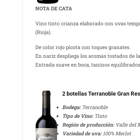
NOTA DE CATA
Vino tinto crianza elaborado con uvas tempr
(Rioja).
De color rojo picota con toques granates.
En nariz despliega los aromas tostados de la
Entrada suave en boca, taninos equilibrados.
2 botellas Terranoble Gran Re
Bodega:
Terranoble
Tipo de Vino:
Tinto
Región de producción:
Valle del M
Variedad de uva:
100% Merlot