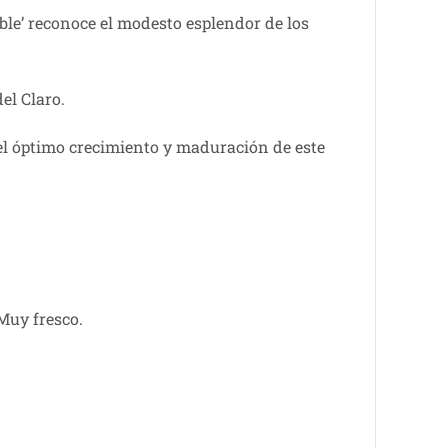
ble’ reconoce el modesto esplendor de los
el Claro.
 el óptimo crecimiento y maduración de este
 Muy fresco.