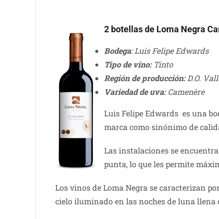
2 botellas de Loma Negra C
Bodega
: Luis Felipe Edwards
Tipo de vino:
Tinto
Región de producción:
D.O. Vall
Variedad de uva:
Camenère
Luis Felipe Edwards es una bo
marca como sinónimo de calidad
Las instalaciones se encuentra
punta, lo que les permite máxim
Los vinos de Loma Negra se caracterizan por
cielo iluminado en las noches de luna llena 