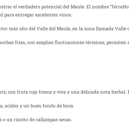
strar el verdadero potencial del Maule. El nombre ‘TerraNo
ad para entregar excelentes vinos.
or más alto del Valle del Maule, en la zona llamada Valle d
 noches frías, con amplias fluctuaciones térmicas, permiten
z; con fruta roja fresca y viva y una delicada nota herbal.
a, acidez y un buen fondo de boca.
s o un risotto de callampas secas.