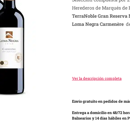
Herederos de Marqués de 
TerraNoble Gran Reserva 
Loma Negra Carmenère
de
Ver la descripción completa
Envío gratuito en pedidos de más
Entrega a domicilio en 48/72 hor
Balnearios y 14 días hábiles en P