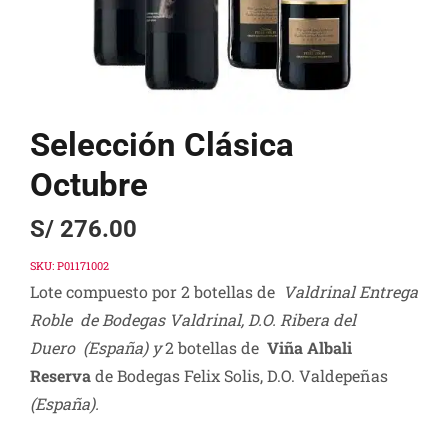
Selección Clásica
Octubre
S/
276.00
SKU:
P01171002
Lote compuesto por 2 botellas de
Valdrinal Entrega
Roble de Bodegas Valdrinal, D.O. Ribera del
Duero (España) y
2 botellas de
Viña Albali
Reserva
de Bodegas Felix Solis, D.O. Valdepeñas
(España).