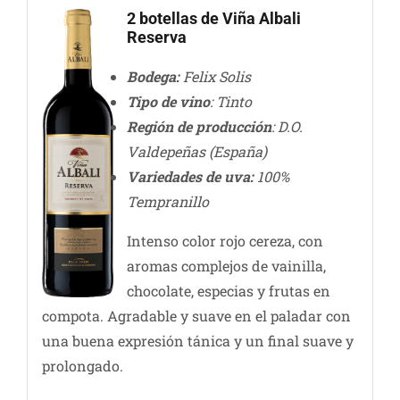
2 botellas de Viña Albali
Reserva
Bodega:
Felix Solis
Tipo de vino
: Tinto
Región de producció
n
: D.O.
Valdepeñas (España)
Variedades de uva:
100%
Tempranillo
Intenso color rojo cereza, con
aromas complejos de vainilla,
chocolate, especias y frutas en
compota. Agradable y suave en el paladar con
una buena expresión tánica y un final suave y
prolongado.