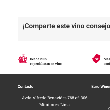
¡Comparte este vino consejo 
Desde 2015,
Más 
especialistas en vino
conf
Contacto
Euro Wine
Avda Alfredo Benavides 768 of. 306
Miraflores, Lima