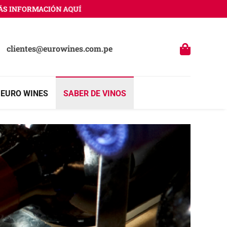
FORMACIÓN AQUÍ
clientes@eurowines.com.pe
 EURO WINES
SABER DE VINOS