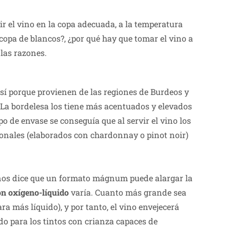
r el vino en la copa adecuada, a la temperatura
 copa de blancos?, ¿por qué hay que tomar el vino a
las razones.
sí porque provienen de las regiones de Burdeos y
 La bordelesa los tiene más acentuados y elevados
tipo de envase se conseguía que al servir el vino los
ionales (elaborados con chardonnay o pinot noir)
ía nos dice que un formato mágnum puede alargar la
n oxígeno-líquido
varía. Cuanto más grande sea
a más líquido), y por tanto, el vino envejecerá
 para los tintos con crianza capaces de