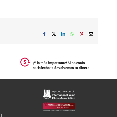
Facebook
X
LinkedIn
WhatsApp
Pinterest
Correo
electrónico
¡Y lo más importante! Si no estás
satisfecho te devolvemos tu dinero
ad