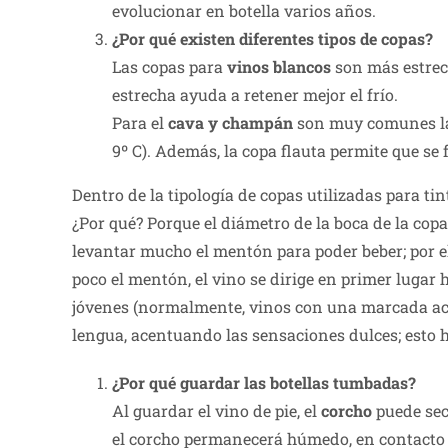
evolucionar en botella varios años.
¿Por qué existen diferentes tipos de copas?
Las copas para
vinos blancos
son más estrech
estrecha ayuda a retener mejor el frío.
Para el
cava y champán
son muy comunes las
9º C). Además, la copa flauta permite que s
Dentro de la tipología de copas utilizadas para ti
¿Por qué? Porque el diámetro de la boca de la copa
levantar mucho el mentón para poder beber; por e
poco el mentón, el vino se dirige en primer lugar 
jóvenes (normalmente, vinos con una marcada acide
lengua, acentuando las sensaciones dulces; esto 
¿Por qué guardar las botellas tumbadas?
Al guardar el vino de pie, el
corcho
puede seca
el corcho permanecerá húmedo, en contacto 