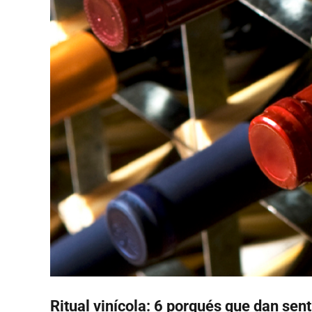
Ritual vinícola: 6 porqués que dan sen