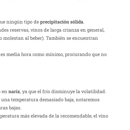
gue ningún tipo de
precipitación sólida
.
s reservas, vinos de larga crianza en general,
ero molestan al beber). También se encuentran
ienes media hora como mínimo, procurando que no
o en
nariz
, ya que el frío disminuye la volatilidad.
a a una temperatura demasiado baja, notaremos
ras bajas.
peratura más elevada de la recomendable, el vino