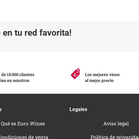
en tu red favorita!
de 10.000 clientes
Los mejores vinos
ían en nosotros
al mejor precio
s
Legales
Qué es Euro Wines
Aviso legal
Condiciones de venta
Política de privacid