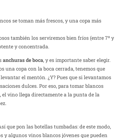
blancos se toman más frescos, y una copa más
os también los serviremos bien fríos (entre 7º y
otente y concentrada.
es
anchuras de boca
, y es importante saber elegir.
emos una copa con la boca cerrada, tenemos que
 levantar el mentón. ¿Y? Pues que si levantamos
nsaciones dulces. Por eso, para tomar blancos
el vino llega directamente a la punta de la
ez.
 Así que pon las botellas tumbadas: de este modo,
os y algunos vinos blancos jóvenes que pueden