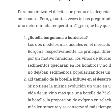
Para maximizar el deleite que produce la degustac
adecuada… Pero, ¿cuántas veces te has preguntado l
una determinada temperatura?, ¿por qué hay que a
¿Botella borgoñona o bordelesa?
Los dos modelos más usuales en el mercado s
Borgoña, respectivamente. La principal dife
por un motivo funcional: los vinos de Burde
sedimentos quedaran en los hombros y no lle
no dejaban sedimentos, popularizándose un t
¿El tamaño de la botella influye en el desarr
Sí: no tiene la misma evolución un vino en u
vida de un vino más que una botella de 75 cl
la botella, la proporción de oxígeno en rela
más lentamente y se conservará más tiempo.