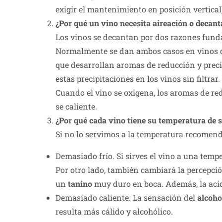
exigir el mantenimiento en posición vertical
¿Por qué un vino necesita aireación o decan
Los vinos se decantan por dos razones fund
Normalmente se dan ambos casos en vinos qu
que desarrollan aromas de reducción y precip
estas precipitaciones en los vinos sin filtrar.
Cuando el vino se oxigena, los aromas de r
se caliente.
¿Por qué cada vino tiene su temperatura de
Si no lo servimos a la temperatura recomend
Demasiado frío. Si sirves el vino a una te
Por otro lado, también cambiará la percepci
un
tanino
muy duro en boca. Además, la acid
Demasiado caliente. La sensación del
alcoho
resulta más cálido y alcohólico.