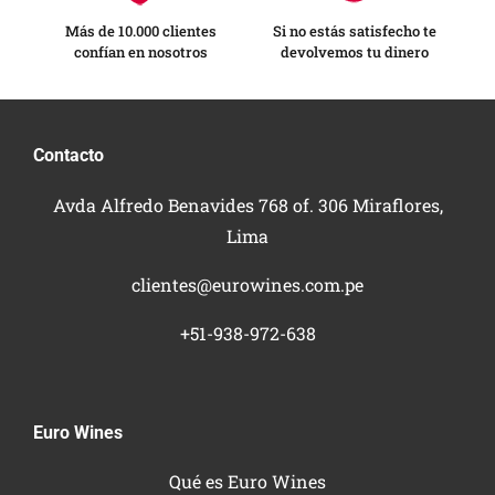
Más de 10.000 clientes
Si no estás satisfecho te
confían en nosotros
devolvemos tu dinero
Contacto
Avda Alfredo Benavides 768 of. 306 Miraflores,
Lima
clientes@eurowines.com.pe
+51-938-972-638
Euro Wines
Qué es Euro Wines