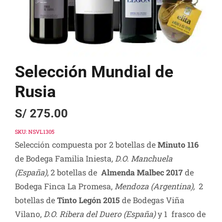
Selección Mundial de
Rusia
S/
275.00
SKU:
NSVL1305
Selección compuesta por 2 botellas de
Minuto 116
de Bodega Familia Iniesta
, D.O. Manchuela
(España)
, 2 botellas de
Almenda Malbec 2017
de
Bodega Finca La Promesa,
Mendoza (Argentina),
2
botellas de
Tinto Legón 2015
de Bodegas Viña
Vilano,
D.O. Ribera del Duero (España)
y 1 frasco de