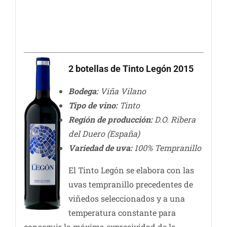
2 botellas de Tinto Legón 2015
Bodega:
Viña Vilano
Tipo de vino:
Tinto
Región de producción:
D.O. Ribera
del Duero (España)
Variedad de uva:
100% Tempranillo
El Tinto Legón se elabora con las
uvas tempranillo precedentes de
viñedos seleccionados y a una
temperatura constante para
conseguir la máxima expresividad de la