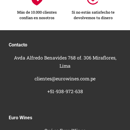
Más de 10.000 clientes
Si no estás satisfecho te
confían en nosotros
devolvemos tu dinero
Contacto
Avda Alfredo Benavides 768 of. 306 Miraflores,
Lima
clientes@eurowines.com.pe
+51-938-972-638
Euro Wines