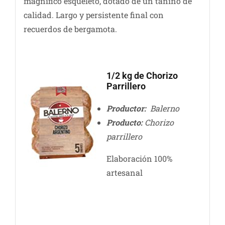
magnífico esqueleto, dotado de un tanino de
calidad. Largo y persistente final con
recuerdos de bergamota.
1/2 kg de Chorizo
Parrillero
Productor:
Balerno
Producto:
Chorizo
parrillero
Elaboración 100%
artesanal