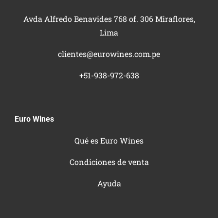
Avda Alfredo Benavides 768 of. 306 Miraflores,
Lima
clientes@eurowines.com.pe
+51-938-972-638
Euro Wines
Qué es Euro Wines
Condiciones de venta
Ayuda