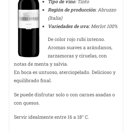
Tipo de vino
: Tinto
Región de producció
n
: Abruzzo
(Italia)
Variedades de uva:
Merlot 100%
De color rojo rubí intenso.
Aromas suaves a arándanos,
zarzamoras y ciruelas, con
notas de menta y salvia.
En boca es untuoso, aterciopelado. Delicioso y
equilibrado final.
Se puede disfrutar solo o con carnes asadas o
con quesos.
Servir idealmente entre 16 a 18° C.