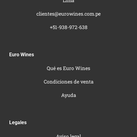
Lima
clientes@eurowines.com.pe
+51-938-972-638
Euro Wines
Qué es Euro Wines
Condiciones de venta
Ayuda
Legales
Aviso legal