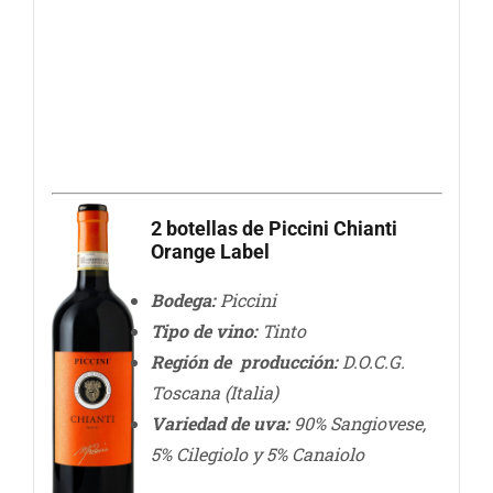
2 botellas de Piccini Chianti
Orange Label
Bodega:
Piccini
Tipo de vino:
Tinto
Región de producción:
D.O.C.G.
Toscana (Italia)
Variedad de uva:
90% Sangiovese,
5% Cilegiolo y 5% Canaiolo