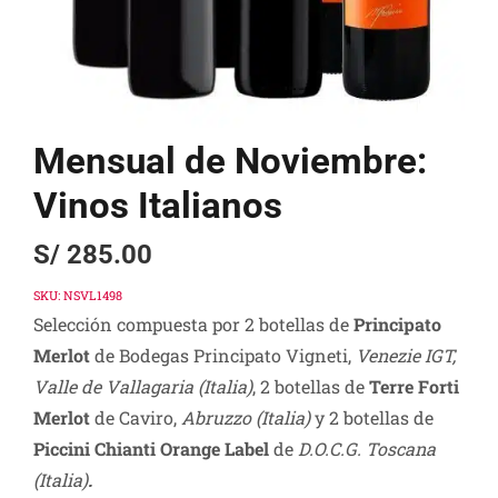
Mensual de Noviembre:
Vinos Italianos
S/
285.00
SKU:
NSVL1498
Selección compuesta por 2 botellas de
Principato
Merlot
de Bodegas Principato Vigneti,
Venezie IGT,
Valle de Vallagaria (Italia)
, 2 botellas de
Terre Forti
Merlot
de Caviro,
Abruzzo (Italia)
y 2 botellas de
Piccini Chianti Orange Label
de
D.O.C.G. Toscana
(Italia)
.