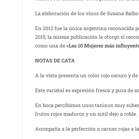
La elaboración de los vinos de Susana Balbo
En 2012 fue la única argentina reconocida p
2015, la misma publicación le otorgó el rec
como una de
«Las 10 Mujeres más influyente
NOTAS DE CATA
A la vista presenta un color rojo oscuro y d
Este varietal es expresión fresca y pura de 
En boca percibimos unos taninos muy subes 
frutos rojos maduros y un sutil dejo a roble.
Acompaña a la perfección a carnes rojas a la 