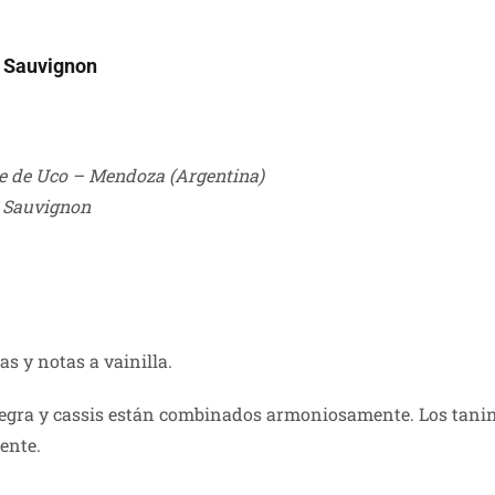
t Sauvignon
le de Uco – Mendoza (Argentina)
 Sauvignon
s y notas a vainilla.
 negra y cassis están combinados armoniosamente. Los tan
tente.