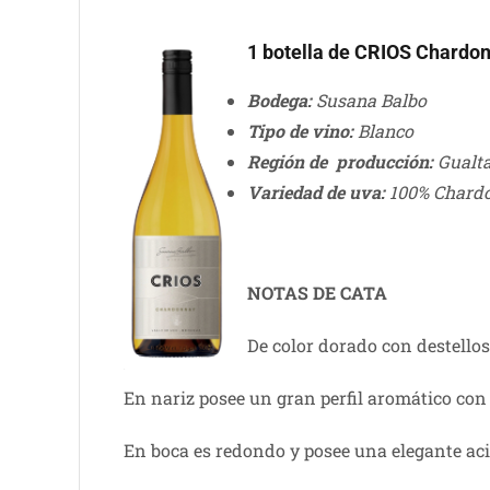
1 botella de CRIOS Chardo
Bodega:
Susana Balbo
Tipo de vino:
Blanco
Región de producción:
Gualta
Variedad de uva:
100% Chard
NOTAS DE CATA
De color dorado con destellos
En nariz posee un gran perfil aromático con
En boca es redondo y posee una elegante aci