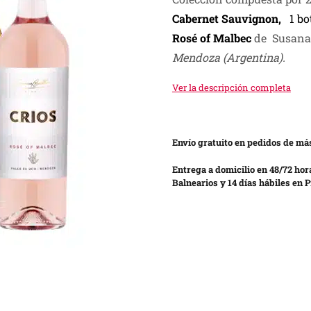
Cabernet Sauvignon,
1 bo
Rosé of Malbec
de Susana
Mendoza (Argentina).
Ver la descripción completa
Envío gratuito en pedidos de más
Entrega a domicilio en 48/72 hor
Balnearios y 14 días hábiles en P