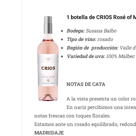
1 botella de CRIOS Rosé of 
Bodega:
Susana Balbo
Tipo de vino:
rosado
Región de producción:
Valle d
Variedad de uva:
100% Malbec
NOTAS DE CATA
A la vista presenta un color r
En nariz percibimos una intens
notas frescas con toques florales.
Estamos ante un rosado equilibrado, redondo
MADRIDAJE