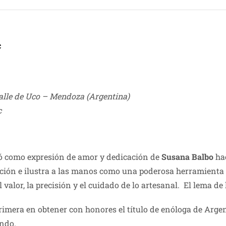
c
alle de Uco – Mendoza (Argentina)
c
 como expresión de amor y dedicación de
Susana Balbo
hac
ación e ilustra a las manos como una poderosa herramienta
el valor, la precisión y el cuidado de lo artesanal. El lem
rimera en obtener con honores el título de enóloga de Argen
ndo.