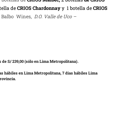
tella de
CRIOS Chardonnay
y
1 botella de
CRIOS
 Balbo Wines,
D.O. Valle de Uco –
 de S/ 239,00 (sólo en Lima Metropolitana).
as hábiles en Lima Metropolitana, 7 días hábiles Lima
rovincia.