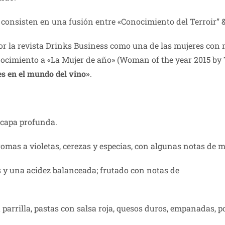
 consisten en una fusión entre «Conocimiento del Terroir”
or la revista Drinks Business como una de las mujeres con 
onocimiento a «La Mujer de año» (Woman of the year 2015 by
s en el mundo del vino»
.
e capa profunda.
aromas a violetas, cerezas y especias, con algunas notas de 
y una acidez balanceada; frutado con notas de
parrilla, pastas con salsa roja, quesos duros, empanadas, po