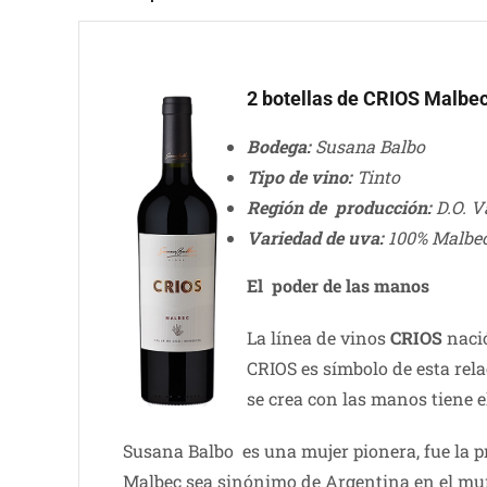
2 botellas de CRIOS Malbe
Bodega:
Susana Balbo
Tipo de vino:
Tinto
Región de producción:
D.O. V
Variedad de uva:
100% Malbe
El poder de las manos
La línea de vinos
CRIOS
nació
CRIOS es símbolo de esta rel
se crea con las manos tiene 
Susana Balbo es una mujer pionera, fue la p
Malbec sea sinónimo de Argentina en el mu