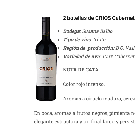
2 botellas de CRIOS Caberne
Bodega:
Susana Balbo
Tipo de vino:
Tinto
Región de producción:
D.O. Val
Variedad de uva:
100% Cabernet
NOTA DE CATA
Color rojo intenso.
Aromas a ciruela madura, cereza
En boca, aromas a frutos negros, pimienta
elegante estructura y un final largo y persis