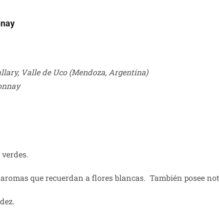
nnay
llary, Valle de Uco (Mendoza, Argentina)
onnay
 verdes.
 aromas que recuerdan a flores blancas. También posee nota
dez.