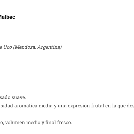
Malbec
e Uco (Mendoza, Argentina)
osado suave.
idad aromática media y una expresión frutal en la que desta
, volumen medio y final fresco.