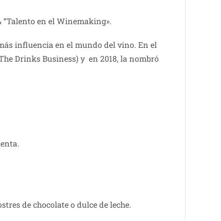
 & “Talento en el Winemaking».
más influencia en el mundo del vino. En el
 The Drinks Business) y en 2018, la nombró
menta.
stres de chocolate o dulce de leche.