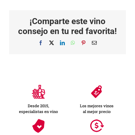
¡Comparte este vino
consejo en tu red favorita!
Facebook
X
LinkedIn
WhatsApp
Pinterest
Correo
electrónico
Desde 2015,
Los mejores vinos
especialistas en vino
al mejor precio