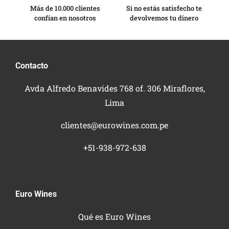
Más de 10.000 clientes
Si no estás satisfecho te
confían en nosotros
devolvemos tu dinero
Contacto
Avda Alfredo Benavides 768 of. 306 Miraflores,
Lima
clientes@eurowines.com.pe
+51-938-972-638
Euro Wines
Qué es Euro Wines