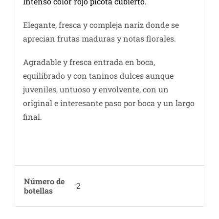
Intenso color rojo picota cubierto.
Elegante, fresca y compleja nariz donde se
aprecian frutas maduras y notas florales.
Agradable y fresca entrada en boca,
equilibrado y con taninos dulces aunque
juveniles, untuoso y envolvente, con un
original e interesante paso por boca y un largo
final.
Número de
2
botellas