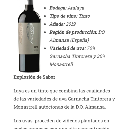
Bodega:
Atalaya
Tipo de vino:
Tinto
Añada:
2019
Región de producción:
DO
Almansa (España)
Variedad de uva:
70%
Garnacha Tintorera y 30%
Monastrell
Explosión de Sabor
Laya es un tinto que combina las cualidades
de las variedades de uva Garnacha Tintorera y
Monastrell autóctonas de la D.O. Almansa.
Las uvas proceden de viñedos plantados en
suelos arenosos con una alta concentración