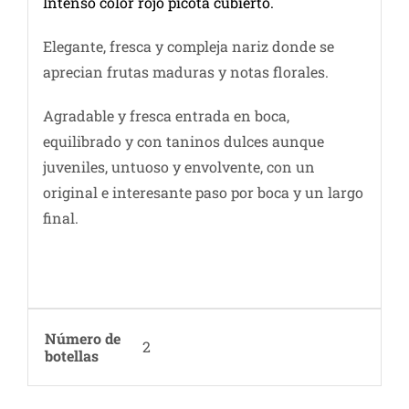
Intenso color rojo picota cubierto.
Elegante, fresca y compleja nariz donde se
aprecian frutas maduras y notas florales.
Agradable y fresca entrada en boca,
equilibrado y con taninos dulces aunque
juveniles, untuoso y envolvente, con un
original e interesante paso por boca y un largo
final.
Número de
2
botellas