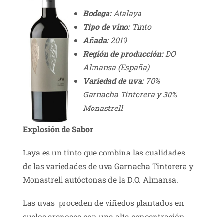
Bodega:
Atalaya
Tipo de vino:
Tinto
Añada:
2019
Región de producción:
DO
Almansa (España)
Variedad de uva:
70%
Garnacha Tintorera y 30%
Monastrell
Explosión de Sabor
Laya es un tinto que combina las cualidades
de las variedades de uva Garnacha Tintorera y
Monastrell autóctonas de la D.O. Almansa.
Las uvas proceden de viñedos plantados en
suelos arenosos con una alta concentración