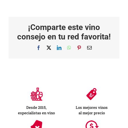
¡Comparte este vino
consejo en tu red favorita!
Facebook
X
LinkedIn
WhatsApp
Pinterest
Correo
electrónico
Desde 2015,
Los mejores vinos
especialistas en vino
al mejor precio