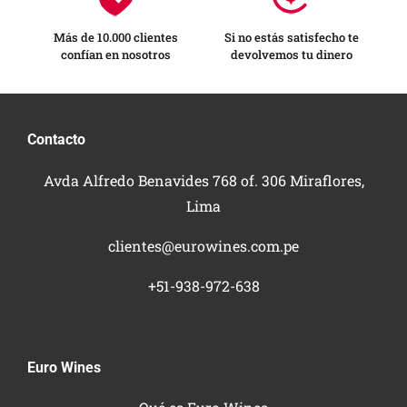
Más de 10.000 clientes
Si no estás satisfecho te
confían en nosotros
devolvemos tu dinero
Contacto
Avda Alfredo Benavides 768 of. 306 Miraflores,
Lima
clientes@eurowines.com.pe
+51-938-972-638
Euro Wines