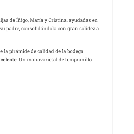
ijas de Íñigo, María y Cristina, ayudadas en
 su padre, consolidándola con gran solidez a
de la pirámide de calidad de la bodega
xcelente
. Un monovarietal de tempranillo