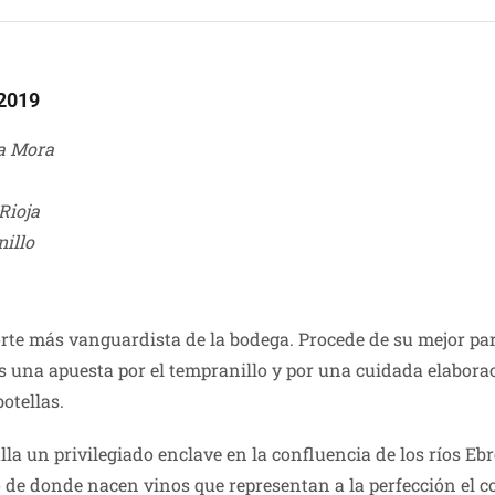
 2019
a Mora
Rioja
illo
orte más vanguardista de la bodega. Procede de su mejor par
 Es una apuesta por el tempranillo y por una cuidada elabor
otellas.
alla un privilegiado enclave en la confluencia de los ríos Eb
e donde nacen vinos que representan a la perfección el con