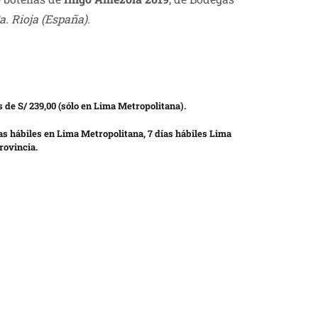
a. Rioja
(España).
 de S/ 239,00 (sólo en Lima Metropolitana).
as hábiles en Lima Metropolitana, 7 días hábiles Lima
rovincia.