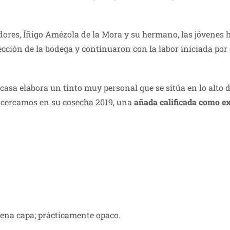
dores, Íñigo Amézola de la Mora y su hermano, las jóvenes h
ección de la bodega y continuaron con la labor iniciada por
casa elabora un tinto muy personal que se sitúa en lo alto 
acercamos en su cosecha 2019, una
añada calificada como e
buena capa; prácticamente opaco.