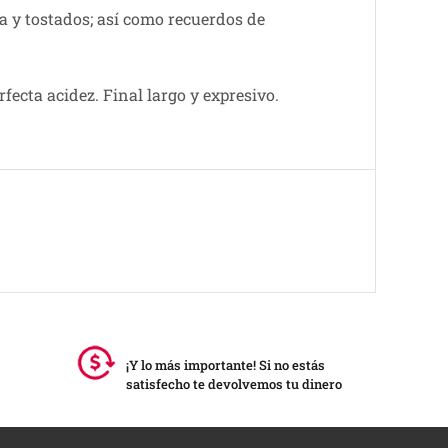
 y tostados; así como recuerdos de
fecta acidez. Final largo y expresivo.
¡Y lo más importante! Si no estás
satisfecho te devolvemos tu dinero