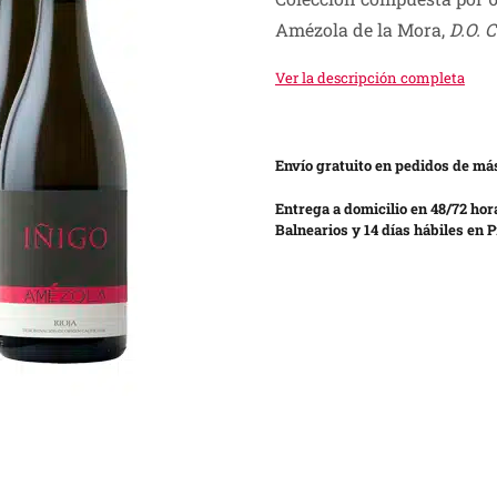
Amézola de la Mora,
D.O. C
Ver la descripción completa
Envío gratuito en pedidos de más
Entrega a domicilio en 48/72 hor
Balnearios y 14 días hábiles en P