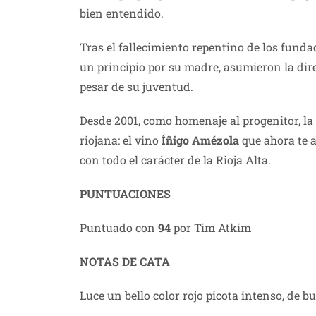
bien entendido.
Tras el fallecimiento repentino de los funda
un principio por su madre, asumieron la dir
pesar de su juventud.
Desde 2001, como homenaje al progenitor, la 
riojana: el vino
Íñigo Amézola
que ahora te 
con todo el carácter de la Rioja Alta.
PUNTUACIONES
Puntuado con
94
por Tim Atkim
NOTAS DE C
ATA
Luce un bello color rojo picota intenso, de 