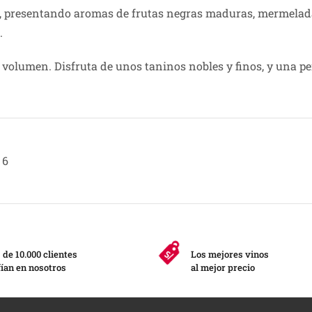
e, presentando aromas de frutas negras maduras, mermelada
.
 volumen. Disfruta de unos taninos nobles y finos, y una per
6
de 10.000 clientes
Los mejores vinos
ían en nosotros
al mejor precio