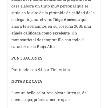
casa elabora un tinto muy personal que se
sitúa en lo alto de la pirámide de calidad de la
bodega riojana: el vino
Íñigo Amézola
que
ahora te acercamos en su cosecha 2019, una
añada calificada como excelente
. Un
monovarietal de tempranillo con todo el
carácter de la Rioja Alta.
PUNTUACIONES
Puntuado con
94
por Tim Atkim
NOTAS DE C
ATA
Luce un bello color rojo picota intenso, de
buena capa; prácticamente opaco.