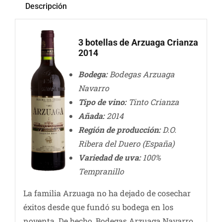
Descripción
3 botellas de Arzuaga Crianza
2014
Bodega:
Bodegas Arzuaga
Navarro
Tipo de vino:
Tinto Crianza
Añada:
2014
Región de producción:
D.O.
Ribera del Duero (España)
Variedad de uva:
100%
Tempranillo
La familia Arzuaga no ha dejado de cosechar
éxitos desde que fundó su bodega en los
noventa. De hecho, Bodegas Arzuaga Navarro