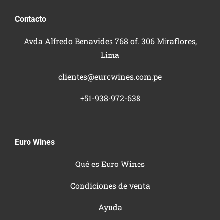
Contacto
Avda Alfredo Benavides 768 of. 306 Miraflores,
Lima
clientes@eurowines.com.pe
+51-938-972-638
Euro Wines
Qué es Euro Wines
Condiciones de venta
Ayuda