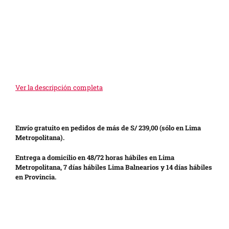
Ver la descripción completa
Envío gratuito en pedidos de más de S/ 239,00 (sólo en Lima
Metropolitana).
Entrega a domicilio en 48/72 horas hábiles en Lima
Metropolitana, 7 días hábiles Lima Balnearios y 14 días hábiles
en Provincia.