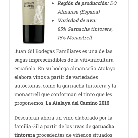
Región de producción:
DO
Almansa (España)
Variedad de uva:
85% Garnacha tintorera,
15% Monastrell
Juan Gil Bodegas Familiares es una de las
sagas imprescindibles de la vitivinicultura
española. En su bodega almanseña Atalaya
elabora vinos a partir de variedades
autóctonas, como la garnacha tintorera y la
monastrell que conforman el tinto que les
proponemos,
La Atalaya del Camino 2016
.
Descubran ahora un vino elaborado por la
familia Gil a partir de las uvas de
garnacha
tintorera
procedentes de viñedos situados