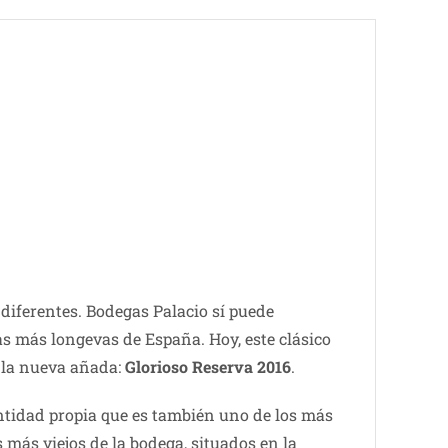
diferentes. Bodegas Palacio sí puede
as más longevas de España. Hoy, este clásico
s la nueva añada:
Glorioso Reserva 2016
.
dentidad propia que es también uno de los más
más viejos de la bodega, situados en la