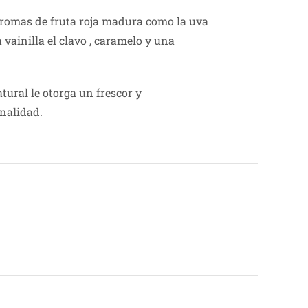
 aromas de fruta roja madura como la uva
vainilla el clavo , caramelo y una
tural le otorga un frescor y
onalidad.