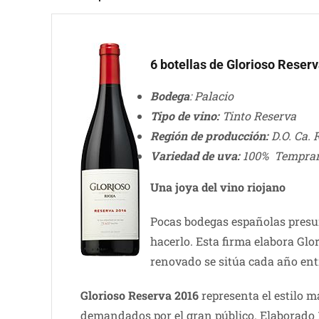
6 botellas de Glorioso Reser
Bodega
: Palacio
Tipo de vino:
Tinto Reserva
Región de producción:
D.O. Ca. 
Variedad de uva:
100% Tempran
Una joya del vino riojano
Pocas bodegas españolas presum
hacerlo. Esta firma elabora Glo
renovado se sitúa cada año ent
Glorioso Reserva 2016
representa el estilo m
demandados por el gran público. Elaborado 1