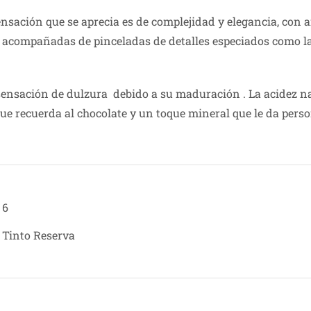
sensación que se aprecia es de complejidad y elegancia, con
 acompañadas de pinceladas de detalles especiados como la 
 sensación de dulzura debido a su maduración . La acidez na
ue recuerda al chocolate y un toque mineral que le da pers
6
Tinto Reserva