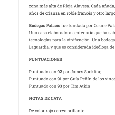
zona más alta de Rioja Alavesa. Cada añada, 
años de crianza en roble francés y otro lar
Bodegas Palacio
fue fundada por Cosme Palac
Una casa elaboradora centenaria que ha sabi
tecnologías para la vinificación. Una bodega
Laguardia, y que es considerada ideóloga de
PUNTUACIONES
Puntuado con
92
por James Suckling
Puntuado con
91
por Guía Peñín de los vino
Puntuado con
93
por Tim Atkin
NOTAS DE CATA
De color rojo cereza brillante.