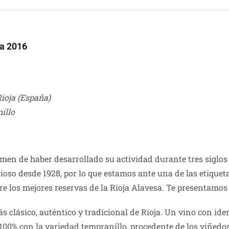
va 2016
Rioja (España)
illo
en de haber desarrollado su actividad durante tres siglos 
rioso desde 1928, por lo que estamos ante una de las etiquet
re los mejores reservas de la Rioja Alavesa. Te presentamo
ás clásico, auténtico y tradicional de Rioja. Un vino con i
00% con la variedad tempranillo, procedente de los viñedos 