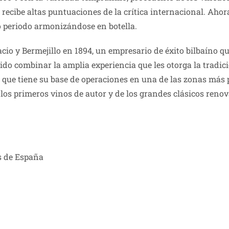
recibe altas puntuaciones de la crítica internacional. Ahora
go periodo armonizándose en botella.
io y Bermejillo en 1894, un empresario de éxito bilbaíno qu
do combinar la amplia experiencia que les otorga la tradici
 que tiene su base de operaciones en una de las zonas más p
 los primeros vinos de autor y de los grandes clásicos reno
s de España