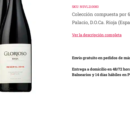
SKU:
NSVL210083
Colección compuesta por 6
Palacio, D.O.Ca. Rioja (Esp
Ver la descripción completa
Envío gratuito en pedidos de más
Entrega a domicilio en 48/72 hor
Balnearios y 14 días hábiles en P