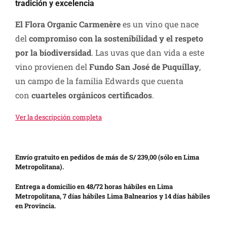
tradición y excelencia
El Flora Organic Carmenère
es un vino que nace
del
compromiso con la sostenibilidad y el respeto
por la biodiversidad
. Las uvas que dan vida a este
vino provienen del
Fundo San José de Puquillay
,
un campo de la familia Edwards que cuenta
con
cuarteles orgánicos certificados
.
Ver la descripción completa
Envío gratuito en pedidos de más de S/ 239,00 (sólo en Lima
Metropolitana).
Entrega a domicilio en 48/72 horas hábiles en Lima
Metropolitana, 7 días hábiles Lima Balnearios y 14 días hábiles
en Provincia.