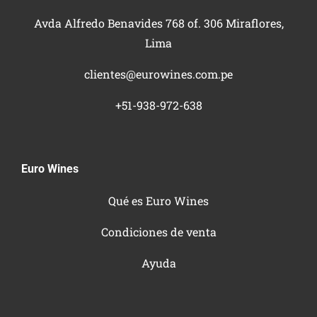
Avda Alfredo Benavides 768 of. 306 Miraflores,
Lima
clientes@eurowines.com.pe
+51-938-972-638
Euro Wines
Qué es Euro Wines
Condiciones de venta
Ayuda