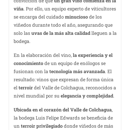
convicción de que
un gran vino comienza en la
viña
. Por ello, un equipo experto de viticultores
se encarga del cuidado
minucioso
de los
viñedos durante todo el año, asegurando que
solo las
uvas de la más alta calidad
lleguen a la
bodega.
En la elaboración del vino,
la experiencia y el
conocimiento
de un equipo de enólogos se
fusionan con la
tecnología más avanzada
. El
resultado: vinos que expresan de forma única
el
terroir
del Valle de Colchagua, reconocidos a
nivel mundial por su
elegancia y complejidad
.
Ubicada en el corazón del Valle de Colchagua
,
la bodega Luis Felipe Edwards se beneficia de
un
terroir privilegiado
donde viñedos de más