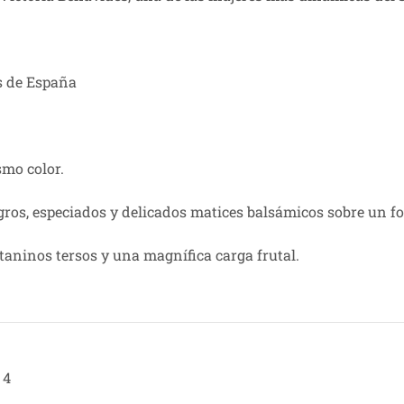
s de España
smo color.
gros, especiados y delicados matices balsámicos sobre un fo
taninos tersos y una magnífica carga frutal.
4