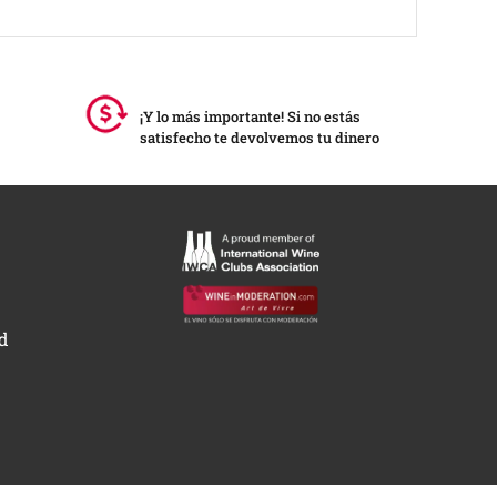
¡Y lo más importante! Si no estás
satisfecho te devolvemos tu dinero
ad