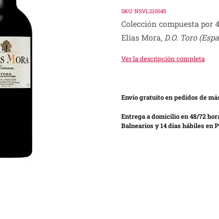
SKU:
NSVL210045
Colección compuesta por 4
Elías Mora,
D.O. Toro
(Espa
Ver la descripción completa
Envío gratuito en pedidos de más
Entrega a domicilio en 48/72 hor
Balnearios y 14 días hábiles en P