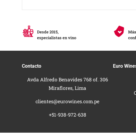
Desde 2015,
Más 
especialistas en vino
conf
Contacto
Euro Wine
Avda Alfredo Benavides 768 of. 306
Miraflores, Lima
clientes@eurowines.com.pe
+51-938-972-638