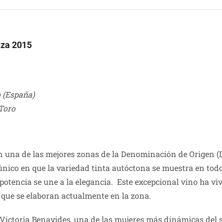
nza 2015
 (España)
Toro
 una de las mejores zonas de la Denominación de Origen (D.O
 único en que la variedad tinta autóctona se muestra en to
otencia se une a la elegancia. Este excepcional vino ha vi
s que se elaboran actualmente en la zona.
 Victoria Benavides, una de las mujeres más dinámicas del s