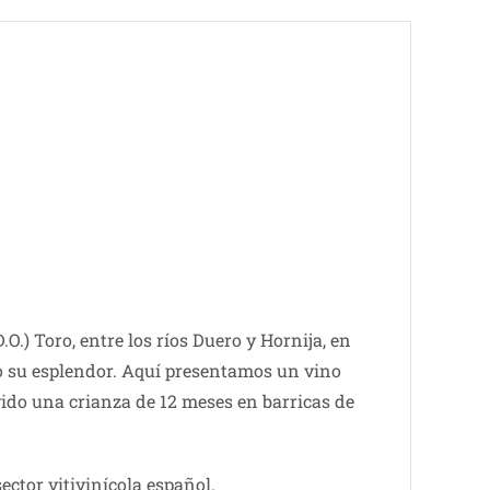
.) Toro, entre los ríos Duero y Hornija, en
do su esplendor. Aquí presentamos un vino
vido una crianza de 12 meses en barricas de
ector vitivinícola español.