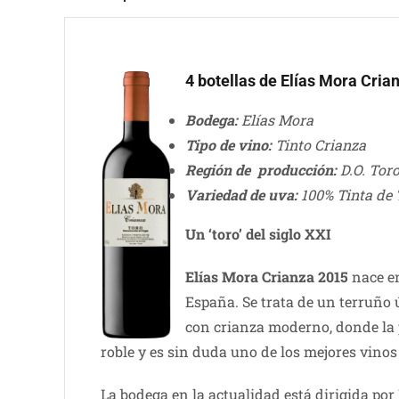
4 botellas de Elías Mora Cria
Bodega:
Elías Mora
Tipo de vino:
Tinto Crianza
Región de producción:
D.O. Toro
Variedad de uva:
100% Tinta de 
Un ‘toro’ del siglo XXI
Elías Mora Crianza 2015
nace en
España. Se trata de un terruño
con crianza moderno, donde la p
roble y es sin duda uno de los mejores vino
La bodega en la actualidad está dirigida por