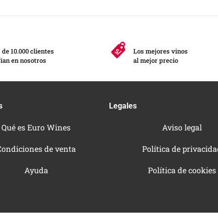
de 10.000 clientes
Los mejores vinos
ían en nosotros
al mejor precio
s
Legales
Qué es Euro Wines
Aviso legal
Condiciones de venta
Política de privacid
Ayuda
Política de cookies