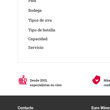
Pais
Bodega
Tipos de uva
Tipo de botella
Capacidad
Servicio
Desde 2015,
Más 
especialistas en vino
conf
Contacto
Euro Wine