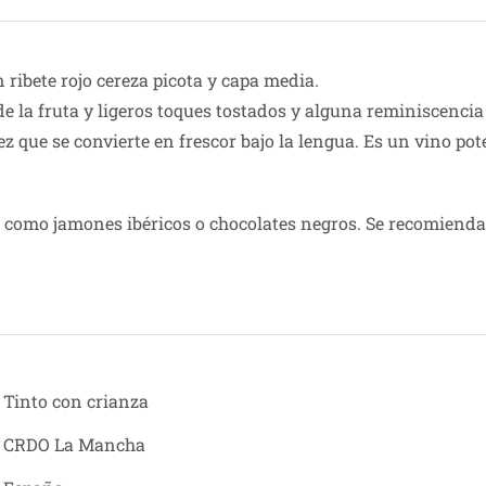
 ribete rojo cereza picota y capa media.
e la fruta y ligeros toques tostados y alguna reminiscencia 
z que se convierte en frescor bajo la lengua. Es un vino po
como jamones ibéricos o chocolates negros. Se recomienda
Tinto con crianza
CRDO La Mancha