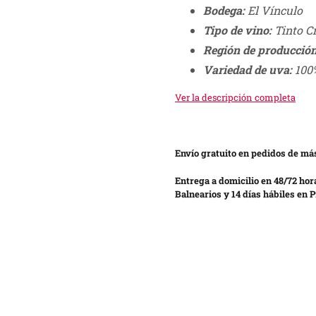
Bodega:
El Vínculo
Tipo de vino:
Tinto C
Región de producción
Variedad de uva:
100%
Ver la descripción completa
Envío gratuito en pedidos de más
Entrega a domicilio en 48/72 hor
Balnearios y 14 días hábiles en P