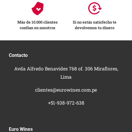
Más de 10.000 clientes
Si no estás satisfecho te
confían en nosotros
devolvemos tu dinero
Contacto
Avda Alfredo Benavides 768 of. 306 Miraflores,
Lima
clientes@eurowines.com.pe
+51-938-972-638
Euro Wines