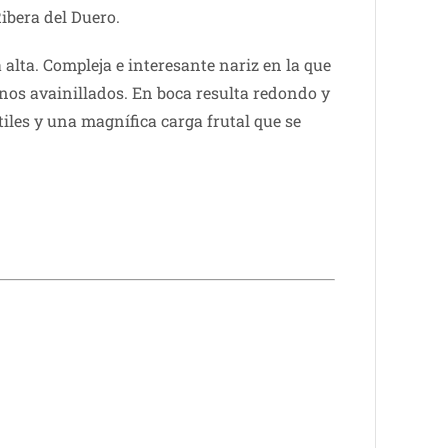
ibera del Duero.
 alta. Compleja e interesante nariz en la que
os avainillados. En boca resulta redondo y
iles y una magnífica carga frutal que se