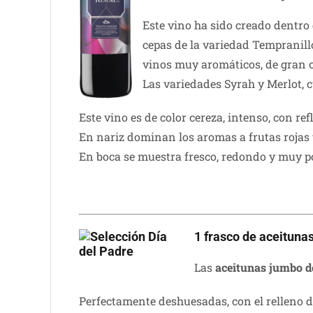
Este vino ha sido creado dentro 
cepas de la variedad Tempranillo
vinos muy aromáticos, de gran cu
Las variedades Syrah y Merlot, 
Este vino es de color cereza, intenso, con ref
En nariz dominan los aromas a frutas rojas y
En boca se muestra fresco, redondo y muy poc
1 frasco de aceitunas
Las
aceitunas jumbo de
Perfectamente deshuesadas, con el relleno 