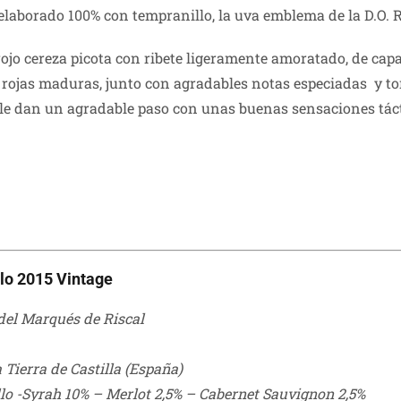
elaborado 100% con tempranillo, la uva emblema de la D.O. R
ojo cereza picota con ribete ligeramente amoratado, de capa
ojas maduras, junto con agradables notas especiadas y ton
 le dan un agradable paso con unas buenas sensaciones táct
llo 2015 Vintage
del Marqués de Riscal
 Tierra de Castilla (España)
o -Syrah 10% – Merlot 2,5% – Cabernet Sauvignon 2,5%