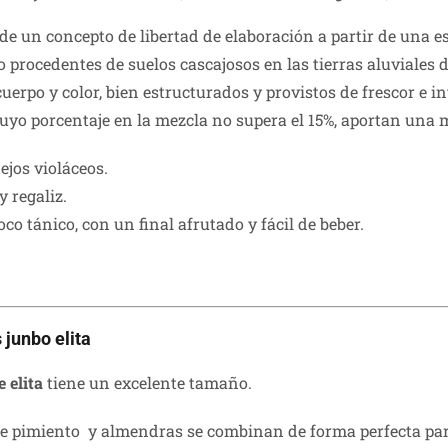
de un concepto de libertad de elaboración a partir de una 
 procedentes de suelos cascajosos en las tierras aluviales 
erpo y color, bien estructurados y provistos de frescor e i
cuyo porcentaje en la mezcla no supera el 15%, aportan una 
lejos violáceos.
 regaliz.
o tánico, con un final afrutado y fácil de beber.
 junbo elita
 elita
tiene un excelente tamaño.
de pimiento y almendras se combinan de forma perfecta par