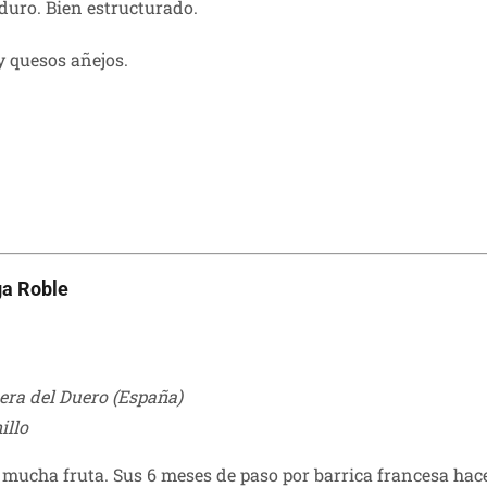
duro. Bien estructurado.
y quesos añejos.
ga Roble
bera del Duero (España)
illo
 mucha fruta. Sus 6 meses de paso por barrica francesa ha