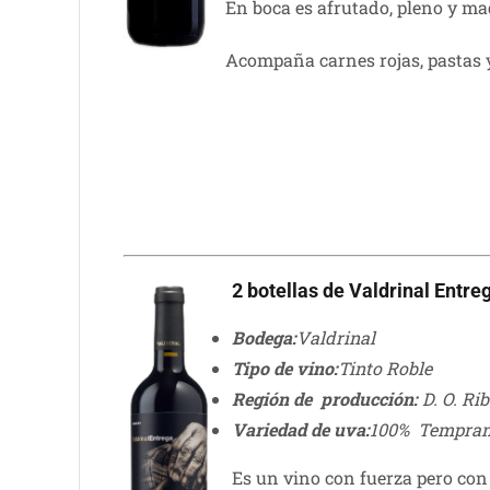
En boca es afrutado, pleno y ma
Acompaña carnes rojas, pastas 
2 botellas de Valdrinal Entre
Bodega:
Valdrinal
Tipo de vino:
Tinto Roble
Región de producción:
D. O. Ri
Variedad de uva:
100% Tempran
Es un vino con fuerza pero con