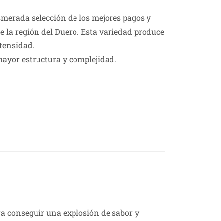
esmerada selección de los mejores pagos y
de la región del Duero. Esta variedad produce
ntensidad.
mayor estructura y complejidad.
a conseguir una explosión de sabor y