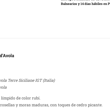
Balnearios y 14 días hábiles en P
 d’Avola
la Terre Siciliane IGT (Italia)
vola
s límpido de color rubí.
rosellas y moras maduras, con toques de cedro picante.