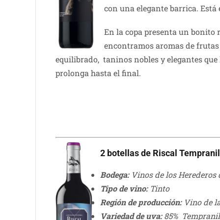
con una elegante barrica. Está 
En la copa presenta un bonito r
encontramos aromas de frutas r
equilibrado, taninos nobles y elegantes que
prolonga hasta el final.
2 botellas de Riscal Temprani
Bodega:
Vinos de los Herederos 
Tipo de vino:
Tinto
Región de producción:
Vino de la
Variedad de uva:
85
% Tempranill