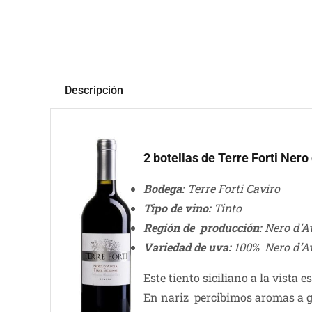
Descripción
2 botellas de Terre Forti Nero
Bodega:
Terre Forti Caviro
Tipo de vino:
Tinto
Región de producción:
Nero d’Avo
Variedad de uva:
100% Nero d’A
Este tiento siciliano a la vista e
En nariz percibimos aromas a g