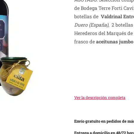
de Bodega Terre Forti Cavi
botellas de
Valdrinal Entr
Duero (España),
2 botellas
Herederos del Marqués de 
frasco de
aceitunas jumbo 
Ver la descripción completa
Envío gratuito en pedidos de más
Entrega a domicilio en 48/72 hor