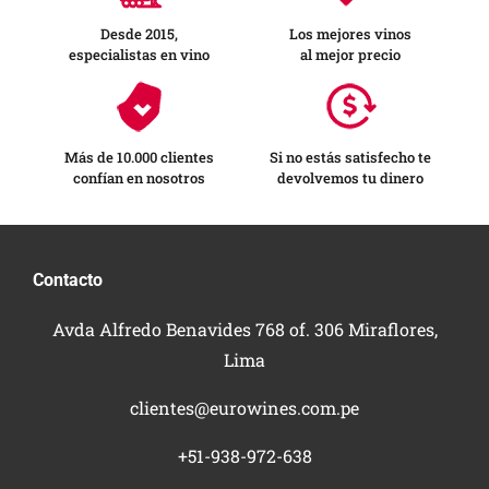
Desde 2015,
Los mejores vinos
especialistas en vino
al mejor precio
Más de 10.000 clientes
Si no estás satisfecho te
confían en nosotros
devolvemos tu dinero
Contacto
Avda Alfredo Benavides 768 of. 306 Miraflores,
Lima
clientes@eurowines.com.pe
+51-938-972-638