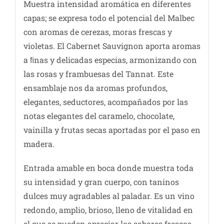
Muestra intensidad aromática en diferentes
capas; se expresa todo el potencial del Malbec
con aromas de cerezas, moras frescas y
violetas. El Cabernet Sauvignon aporta aromas
a ﬁnas y delicadas especias, armonizando con
las rosas y frambuesas del Tannat. Este
ensamblaje nos da aromas profundos,
elegantes, seductores, acompañados por las
notas elegantes del caramelo, chocolate,
vainilla y frutas secas aportadas por el paso en
madera.
Entrada amable en boca donde muestra toda
su intensidad y gran cuerpo, con taninos
dulces muy agradables al paladar. Es un vino
redondo, amplio, brioso, lleno de vitalidad en
el que se pueden apreciar los sabores frescos