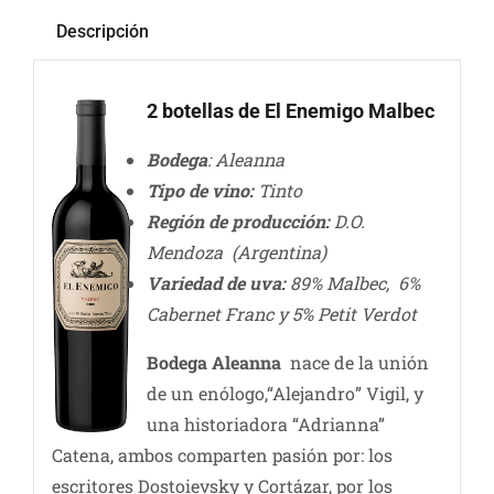
Descripción
2 botellas de El Enemigo Malbec
Bodega
: Aleanna
Tipo de vino:
Tinto
Región de producción:
D.O.
Mendoza (Argentina)
Variedad de uva:
89% Malbec, 6%
Cabernet Franc y 5% Petit Verdot
Bodega Aleanna
nace de la unión
de un enólogo,“Alejandro” Vigil, y
una historiadora “Adrianna”
Catena, ambos comparten pasión por: los
escritores Dostoievsky y Cortázar, por los