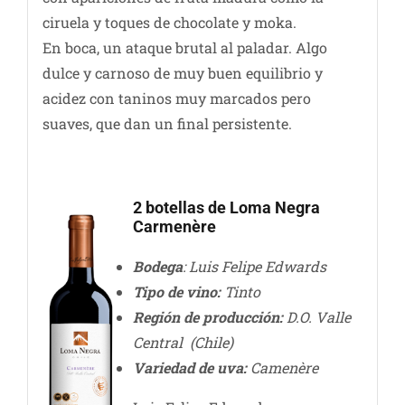
ciruela y toques de chocolate y moka.
En boca, un ataque brutal al paladar. Algo
dulce y carnoso de muy buen equilibrio y
acidez con taninos muy marcados pero
suaves, que dan un final persistente.
2 botellas de Loma Negra
Carmenère
Bodega
: Luis Felipe Edwards
Tipo de vino:
Tinto
Región de producción:
D.O. Valle
Central (Chile)
Variedad de uva:
Camenère