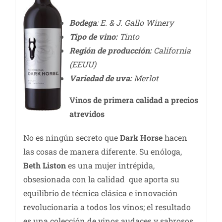
Bodega
: E. & J. Gallo Winery
Tipo de vino:
Tinto
Región de producción:
California
(EEUU)
Variedad de uva:
Merlot
Vinos de primera calidad a precios
atrevidos
No es ningún secreto que
Dark Horse
hacen
las cosas de manera diferente. Su enóloga,
Beth Liston
es una mujer intrépida,
obsesionada con la calidad que aporta su
equilibrio de técnica clásica e innovación
revolucionaria a todos los vinos; el resultado
es una colección de vinos audaces y sabrosos