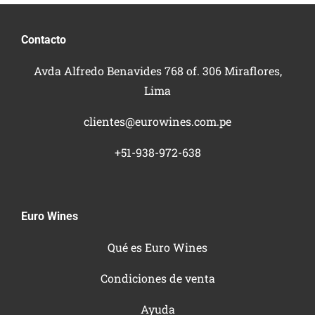
Contacto
Avda Alfredo Benavides 768 of. 306 Miraflores,
Lima
clientes@eurowines.com.pe
+51-938-972-638
Euro Wines
Qué es Euro Wines
Condiciones de venta
Ayuda