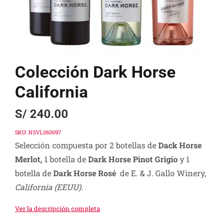
Colección Dark Horse
California
S/
240.00
SKU:
NSVL060097
Selección compuesta por 2 botellas de
Dack Horse
Merlot,
1 botella de
Dark Horse Pinot Grigio
y 1
botella de
Dark Horse Rosé
de E. & J. Gallo Winery,
California (EEUU).
Ver la descripción completa