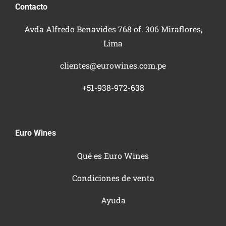
Contacto
Avda Alfredo Benavides 768 of. 306 Miraflores,
Lima
clientes@eurowines.com.pe
+51-938-972-638
Euro Wines
Qué es Euro Wines
Condiciones de venta
Ayuda