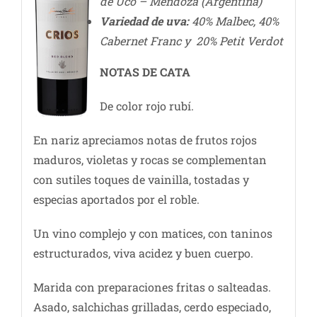
de Uco – Mendoza (Argentina)
Variedad de uva:
40% Malbec, 40%
Cabernet Franc y 20% Petit Verdot
NOTAS DE CATA
De color rojo rubí.
En nariz apreciamos notas de frutos rojos
maduros, violetas y rocas se complementan
con sutiles toques de vainilla, tostadas y
especias aportados por el roble.
Un vino complejo y con matices, con taninos
estructurados, viva acidez y buen cuerpo.
Marida con preparaciones fritas o salteadas.
Asado, salchichas grilladas, cerdo especiado,