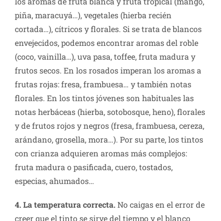
los aromas de fruta blanca y fruta tropical (mango,
piña, maracuyá…), vegetales (hierba recién
cortada…), cítricos y florales. Si se trata de blancos
envejecidos, podemos encontrar aromas del roble
(coco, vainilla…), uva pasa, toffee, fruta madura y
frutos secos. En los rosados imperan los aromas a
frutas rojas: fresa, frambuesa… y también notas
florales. En los tintos jóvenes son habituales las
notas herbáceas (hierba, sotobosque, heno), florales
y de frutos rojos y negros (fresa, frambuesa, cereza,
arándano, grosella, mora…). Por su parte, los tintos
con crianza adquieren aromas más complejos:
fruta madura o pasificada, cuero, tostados,
especias, ahumados…
4. La temperatura correcta.
No caigas en el error de
creer que el tinto se sirve del tiempo y el blanco