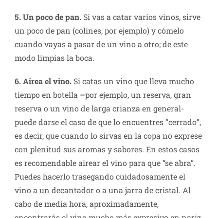
5. Un poco de pan.
Si vas a catar varios vinos, sirve
un poco de pan (colines, por ejemplo) y cómelo
cuando vayas a pasar de un vino a otro; de este
modo limpias la boca.
6. Airea el vino.
Si catas un vino que lleva mucho
tiempo en botella
–
por ejemplo, un reserva, gran
reserva o un vino de larga crianza en general-
puede darse el caso de que lo encuentres “cerrado”,
es decir, que cuando lo sirvas en la copa no exprese
con plenitud sus aromas y sabores. En estos casos
es recomendable airear el vino para que “se abra”.
Puedes hacerlo trasegando cuidadosamente el
vino a un decantador o a una jarra de cristal. Al
cabo de media hora, aproximadamente,
encontrarás el vino mucho más expresivo en nariz.