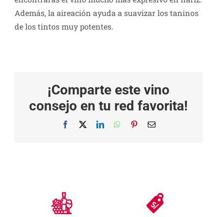
Además, la aireación ayuda a suavizar los taninos
de los tintos muy potentes.
¡Comparte este vino
consejo en tu red favorita!
Facebook
X
LinkedIn
WhatsApp
Pinterest
Correo
electrónico