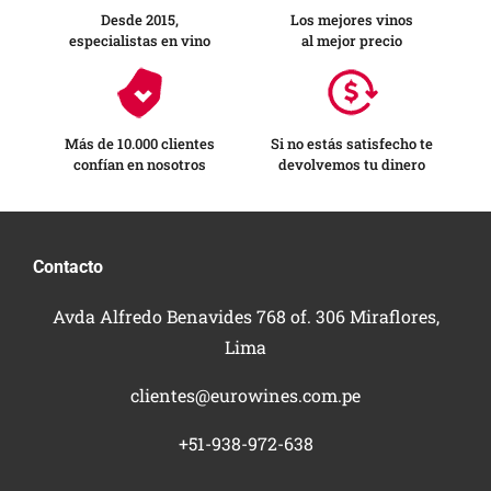
Desde 2015,
Los mejores vinos
especialistas en vino
al mejor precio
Más de 10.000 clientes
Si no estás satisfecho te
confían en nosotros
devolvemos tu dinero
Contacto
Avda Alfredo Benavides 768 of. 306 Miraflores,
Lima
clientes@eurowines.com.pe
+51-938-972-638