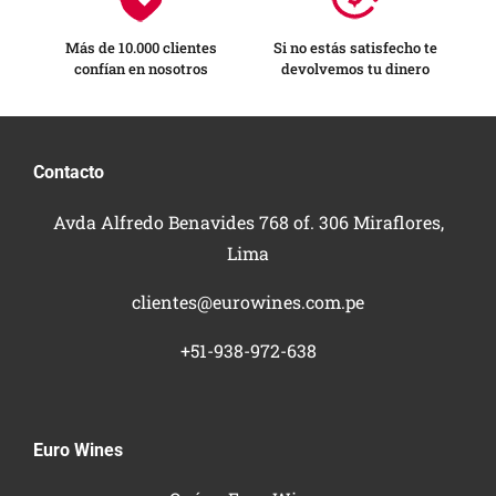
Más de 10.000 clientes
Si no estás satisfecho te
confían en nosotros
devolvemos tu dinero
Contacto
Avda Alfredo Benavides 768 of. 306 Miraflores,
Lima
clientes@eurowines.com.pe
+51-938-972-638
Euro Wines