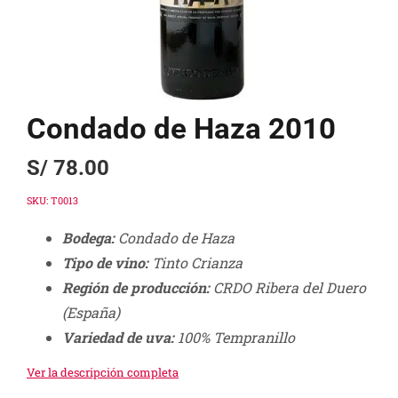
Condado de Haza 2010
S/
78.00
SKU:
T0013
Bodega:
Condado de Haza
Tipo de vino:
Tinto Crianza
Región de producción:
CRDO Ribera del Duero
(España)
Variedad de uva:
100% Tempranillo
Ver la descripción completa