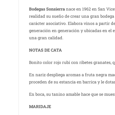
Bodegas Sonsierra
nace en 1962 en San Vicen
realidad su sueño de crear una gran bodega 
carácter asociativo. Elabora vinos a partir
generación en generación y ubicadas en el e
una gran calidad.
NOTAS DE CATA
Bonito color rojo rubí con ribetes granates,
En nariz despliega aromas a fruta negra mad
proceden de su estancia en barrica y le dot
En boca, su tanino amable hace que se muest
MARIDAJE