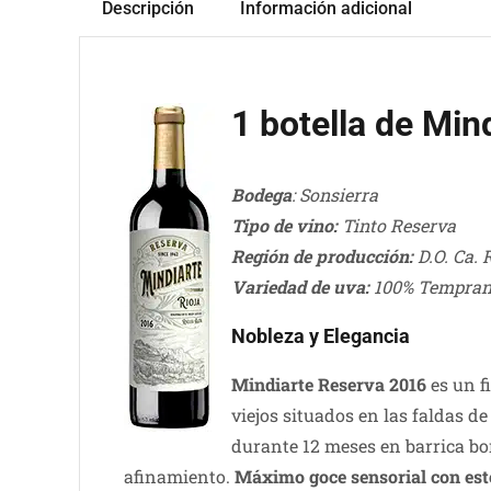
Descripción
Información adicional
1 botella de Min
Bodega
: Sonsierra
Tipo de vino:
Tinto Reserva
Región de producción:
D.O. Ca. 
Variedad de uva:
100% Tempran
Nobleza y Elegancia
Mindiarte Reserva 2016
es un f
viejos situados en las faldas d
durante 12 meses en barrica bo
afinamiento.
Máximo goce sensorial con este