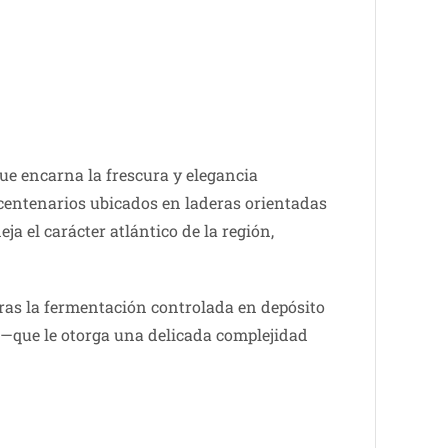
que encarna la frescura y elegancia
 centenarios ubicados en laderas orientadas
eja el carácter atlántico de la región,
Tras la fermentación controlada en depósito
e—que le otorga una delicada complejidad