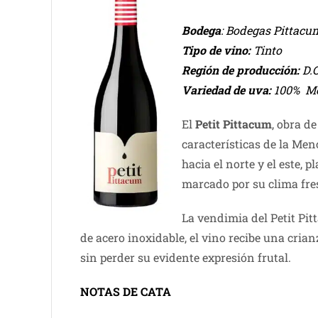
Bodega
: Bodegas Pittacu
Tipo de vino:
Tinto
Región de producción:
D.O
Variedad de uva:
100% Me
El
Petit Pittacum
, obra d
características de la Me
hacia el norte y el este, p
marcado por su clima fre
La vendimia del Petit Pi
de acero inoxidable, el vino recibe una cr
sin perder su evidente expresión frutal.
NOTAS DE CATA