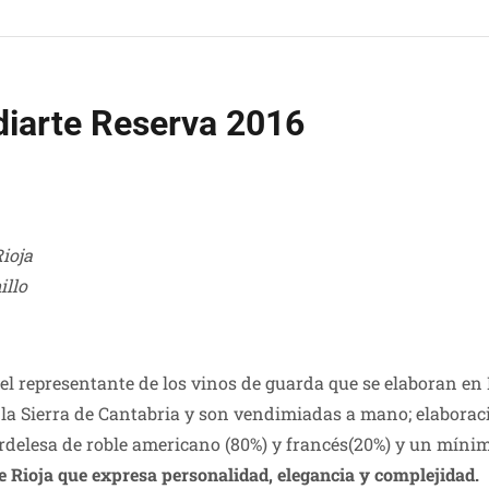
diarte Reserva 2016
Rioja
illo
iel representante de los vinos de guarda que se elaboran en
e la Sierra de Cantabria y son vendimiadas a mano; elaborac
rdelesa de roble americano (80%) y francés(20%) y un mínim
 Rioja que expresa personalidad, elegancia y complejidad.