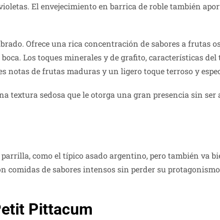
violetas. El envejecimiento en barrica de roble también apor
ibrado. Ofrece una rica concentración de sabores a frutas os
boca. Los toques minerales y de grafito, características del
tes notas de frutas maduras y un ligero toque terroso y espe
na textura sedosa que le otorga una gran presencia sin ser
arrilla, como el típico asado argentino, pero también va bi
con comidas de sabores intensos sin perder su protagonismo
Petit Pittacum