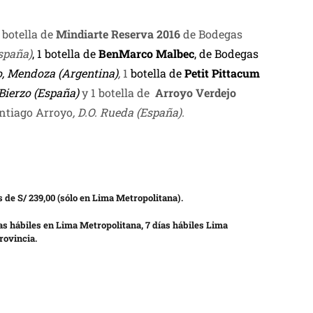
 botella de
Mindiarte Reserva 2016
de Bodegas
España)
, 1 botella de
BenMarco Malbec
, de Bodegas
o, Mendoza (Argentina)
,
1
botella de
Petit Pittacum
. Bierzo (España)
y 1 botella de
Arroyo Verdejo
ntiago Arroyo
, D.O. Rueda (España).
 de S/ 239,00 (sólo en Lima Metropolitana).
as hábiles en Lima Metropolitana, 7 días hábiles Lima
rovincia.