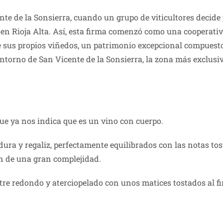
te de la Sonsierra, cuando un grupo de viticultores decid
en Rioja Alta. Así, esta firma comenzó como una cooperati
 de sus propios viñedos, un patrimonio excepcional compuest
ntorno de San Vicente de la Sonsierra, la zona más exclusiv
 que ya nos indica que es un vino con cuerpo.
ura y regaliz, perfectamente equilibrados con las notas to
an de una gran complejidad.
re redondo y aterciopelado con unos matices tostados al fi