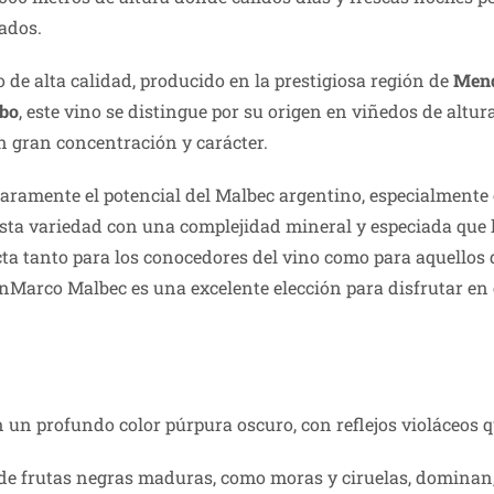
ados.
 de alta calidad, producido en la prestigiosa región de
Men
bo
, este vino se distingue por su origen en viñedos de altur
n gran concentración y carácter.
aramente el potencial del Malbec argentino, especialmente 
 esta variedad con una complejidad mineral y especiada que
ta tanto para los conocedores del vino como para aquellos
BenMarco Malbec es una excelente elección para disfrutar en
un profundo color púrpura oscuro, con reflejos violáceos q
s de frutas negras maduras, como moras y ciruelas, domin