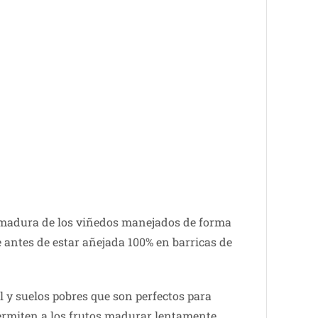
a madura de los viñedos manejados de forma
 antes de estar añejada 100% en barricas de
 y suelos pobres que son perfectos para
permiten a los frutos madurar lentamente,