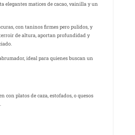
ta elegantes matices de cacao, vainilla y un
curas, con taninos firmes pero pulidos, y
 terroir de altura, aportan profundidad y
ciado.
 abrumador, ideal para quienes buscan un
en con platos de caza, estofados, o quesos
.