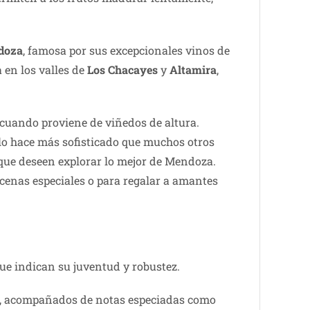
doza
, famosa por sus excepcionales vinos de
a en los valles de
Los Chacayes
y
Altamira
,
cuando proviene de viñedos de altura.
 lo hace más sofisticado que muchos otros
 que deseen explorar lo mejor de Mendoza.
 cenas especiales o para regalar a amantes
ue indican su juventud y robustez.
an, acompañados de notas especiadas como