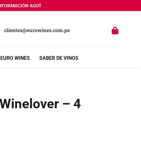
MACIÓN AQUÍ
clientes@eurowines.com.pe
 EURO WINES
SABER DE VINOS
Winelover – 4