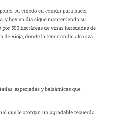
e poner su viñedo en común para hacer
va, y hoy en día sigue manteniendo su
o por 500 hectáreas de viñas heredadas de
a de Rioja, donde la tempranillo alcanza
stadas, especiadas y balsámicas que
nal que le otorgan un agradable recuerdo.