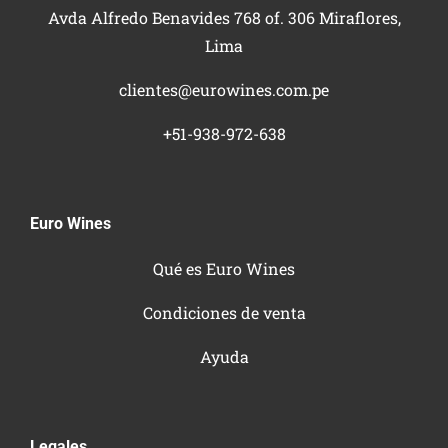
Avda Alfredo Benavides 768 of. 306 Miraflores,
Lima
clientes@eurowines.com.pe
+51-938-972-638
Euro Wines
Qué es Euro Wines
Condiciones de venta
Ayuda
Legales