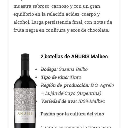
muestra sabroso, carnoso y con un gran
equilibrio en la relación acidez, cuerpo y
alcohol. Larga persistencia final, con notas de
fruta negra en confitura y ecos de chocolate.
2 botellas de ANUBIS Malbec
Bodega:
Susana Balbo
Tipo de vino:
Tinto
Región de producción:
D.O. Agrelo
– Luján de Cuyo (Argentina)
Variedad de uva:
100% Malbec
Pasión por la cultura del vino
Cuando se removía la tierra para