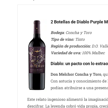
2 Botellas de Diablo Purple 
Bodega
: Concha y Toro
Tipo de vino:
Tinto
Región de producción:
D.O. Vall
Variedad de uva:
100% Malbec
Diablo: un pacto con lo extra
Don Melchor Concha y Toro
, q
Con astucia y conocimiento de 
podían atribuirse a una presen
Este relato ingenioso alimentó la imaginació
descifrar. La leyenda cobró vida propia, crec