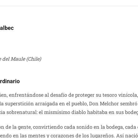
Malbec
e del Maule (Chile)
ordinario
uien, enfrentándose al desafío de proteger su tesoro vinícola, 
la superstición arraigada en el pueblo, Don Melchor sembró
cia sobrenatural: el mismísimo diablo habitaba en sus bode
n de la gente, convirtiendo cada sonido en la bodega, cada 
iendo en las mentes y corazones de los lugareños. Así nació 