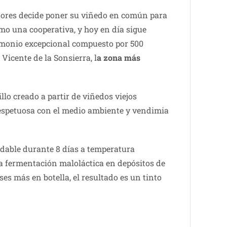
ltores decide poner su viñedo en común para
mo una cooperativa, y hoy en día sigue
rimonio excepcional compuesto por 500
icente de la Sonsierra, l
a zona más
o creado a partir de viñedos viejos
 respetuosa con el medio ambiente y vendimia
idable durante 8 días a temperatura
la fermentación maloláctica en depósitos de
es más en botella, el resultado es un tinto