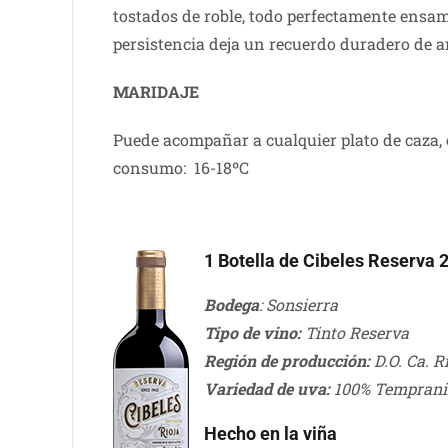
tostados de roble, todo perfectamente ensa
persistencia deja un recuerdo duradero de a
MARIDAJE
Puede acompañar a cualquier plato de caza, 
consumo: 16-18ºC
1 Botella
de Cibeles Reserva 
Bodega
: Sonsierra
Tipo de vino:
Tinto Reserva
Región de producción:
D.O. Ca. R
Variedad de uva:
100% Temprani
Hecho en la viña