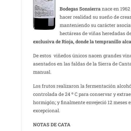
Bodegas Sonsierra
nace en 1962 
hacer realidad su sueño de crea
manteniendo su carácter asociat
hectáreas de viñas heredadas de
exclusiva de Rioja, donde la tempranillo alc
De estos viñedos únicos nacen grandes vi
asentados en las faldas de la Sierra de Cant
manual.
Los frutos realizaron la fermentación alcoh
controlada de 24 º C para conservar y extra
hormigón; y finalmente envejeció 12 meses en
excepcional.
NOTAS DE CATA