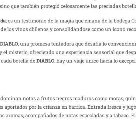
 sino que también protegió celosamente las preciadas botell
nda
; es un testimonio de la magia que emana de la bodega Co
a de los vinos chilenos y consolidándose como un icono re
DIABLO
, una promesa tentadora que desafía lo convencional
y el misterio, ofreciendo una experiencia sensorial que des
n cada botella de
DIABLO
, hay un viaje único hacia lo excepci
redominan notas a frutos negros maduros como moras, guin
ces aportados por la crianza en barrica. Entrada fresca y ju
los aromas, acompañados de notas especiadas y a tabaco. Fi