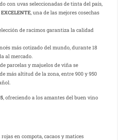
do con uvas seleccionadas de tinta del país,
a
EXCELENTE
, una de las mejores cosechas
ección de racimos garantiza la calidad
francés más cotizado del mundo, durante 18
da al mercado.
nde parcelas y majuelos de viña se
e más altitud de la zona, entre 900 y 950
añol.
15
, ofreciendo a los amantes del buen vino
s rojas en compota, cacaos y matices