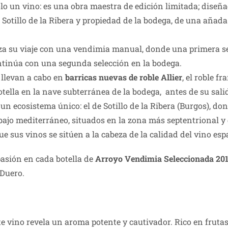
lo un vino: es una obra maestra de edición limitada; diseña
 Sotillo de la Ribera y propiedad de la bodega, de una añad
 su viaje con una vendimia manual, donde una primera sel
ontinúa con una segunda selección en la bodega.
 llevan a cabo en
barricas nuevas de roble Allier
, el roble 
ella en la nave subterránea de la bodega, antes de su sali
un ecosistema único: el de Sotillo de la Ribera (Burgos), do
ajo mediterráneo, situados en la zona más septentrional y d
e sus vinos se sitúen a la cabeza de la calidad del vino esp
pasión en cada botella de
Arroyo Vendimia Seleccionada 20
 Duero.
Este vino revela un aroma potente y cautivador. Rico en fruta