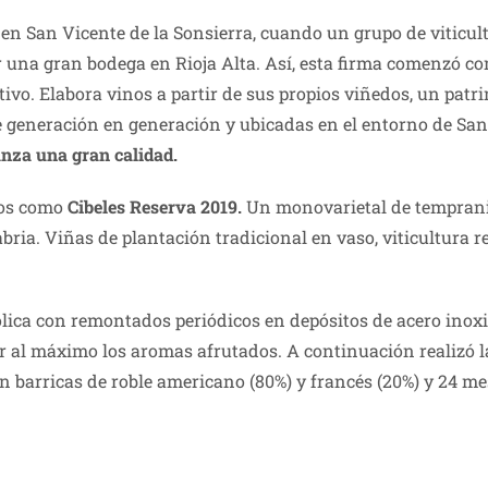
en San Vicente de la Sonsierra, cuando un grupo de viticu
r una gran bodega en Rioja Alta. Así, esta firma comenzó co
ivo. Elabora vinos a partir de sus propios viñedos, un pat
 generación en generación y ubicadas en el entorno de San V
anza una gran calidad.
nos como
Cibeles Reserva 2019.
Un monovarietal de tempranill
abria. Viñas de plantación tradicional en vaso, viticultura
ólica con remontados periódicos en depósitos de acero inox
er al máximo los aromas afrutados. A continuación realizó 
 barricas de roble americano (80%) y francés (20%) y 24 mes