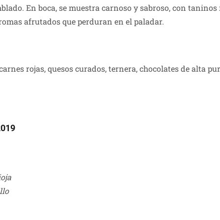
mblado. En boca, se muestra carnoso y sabroso, con taninos
romas afrutados que perduran en el paladar.
carnes rojas, quesos curados, ternera, chocolates de alta 
2019
ioja
llo