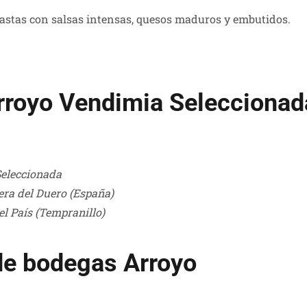
pastas con salsas intensas, quesos maduros y embutidos.
Arroyo Vendimia Selecciona
eleccionada
era del Duero (España)
l País (Tempranillo)
de bodegas Arroyo