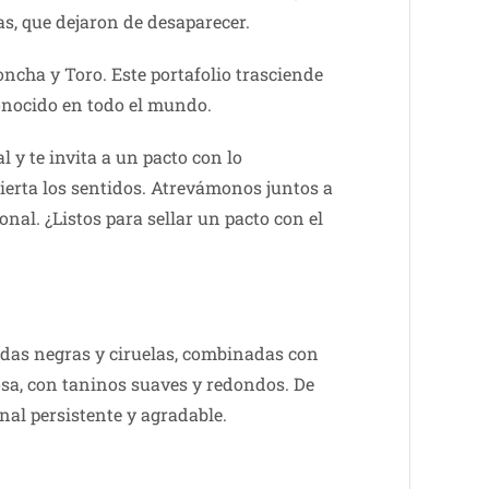
as, que dejaron de desaparecer.
ncha y Toro. Este portafolio trasciende
conocido en todo el mundo.
 y te invita a un pacto con lo
pierta los sentidos. Atrevámonos juntos a
onal. ¿Listos para sellar un pacto con el
das negras y ciruelas, combinadas con
gosa, con taninos suaves y redondos. De
nal persistente y agradable.