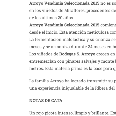
Arroyo Vendimia Seleccionada 2015
no es so
en los viñedos de Miraflores, procedentes de
de los últimos 20 años.
Arroyo Vendimia Seleccionada 2015
comienza
desde el inicio. Esta atención meticulosa c
La fermentación maloláctica y su crianza se
meses y se armoniza durante 24 meses en bot
Los viñedos de
Bodegas S. Arroyo
crecen en 
entremezclan con pinares salvajes y monte b
metros. Esta materia prima es la base para qu
La familia Arroyo ha logrado transmitir su 
una experiencia inigualable de la Ribera del
NOTAS DE CATA
Un rojo picota intenso, limpio y brillante. 