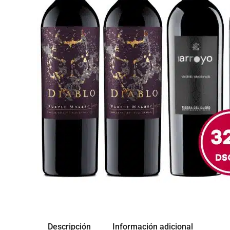
Descripción
Información adicional