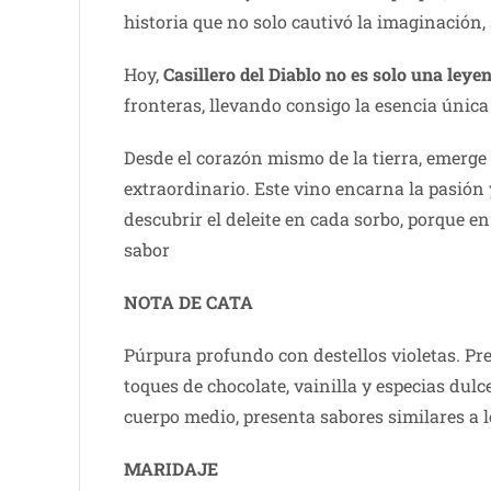
historia que no solo cautivó la imaginación,
Hoy,
Casillero del Diablo no es solo una leye
fronteras, llevando consigo la esencia únic
Desde el corazón mismo de la tierra, emerge
extraordinario. Este vino encarna la pasión 
descubrir el deleite en cada sorbo, porque e
sabor
NOTA DE CATA
Púrpura profundo con destellos violetas. P
toques de chocolate, vainilla y especias dul
cuerpo medio, presenta sabores similares a 
MARIDAJE