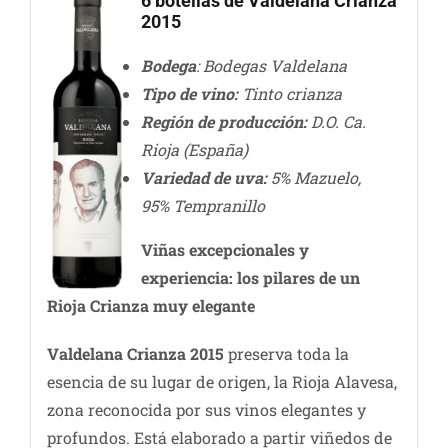
6 botellas de Valdelana Crianza
2015
Bodega
: Bodegas Valdelana
Tipo de vino:
Tinto crianza
Región de producción:
D.O. Ca.
Rioja (España)
Variedad de uva:
5% Mazuelo,
95% Tempranillo
Viñas excepcionales y
experiencia: los pilares de un
Rioja Crianza muy elegante
Valdelana Crianza 2015
preserva toda la
esencia de su lugar de origen, la Rioja Alavesa,
zona reconocida por sus vinos elegantes y
profundos. Está elaborado a partir viñedos de