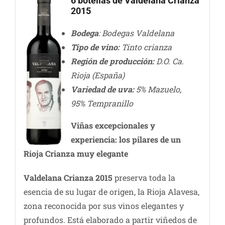
6 botellas de Valdelana Crianza
2015
Bodega
: Bodegas Valdelana
Tipo de vino:
Tinto crianza
Región de producción:
D.O. Ca.
Rioja (España)
Variedad de uva:
5% Mazuelo,
95% Tempranillo
Viñas excepcionales y
experiencia: los pilares de un
Rioja Crianza muy elegante
Valdelana Crianza 2015
preserva toda la
esencia de su lugar de origen, la Rioja Alavesa,
zona reconocida por sus vinos elegantes y
profundos. Está elaborado a partir viñedos de