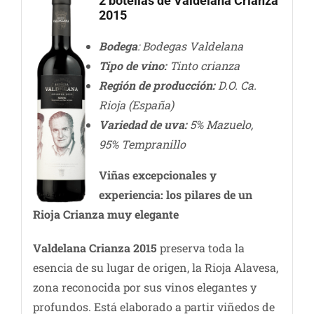
2 botellas de Valdelana Crianza
2015
Bodega
: Bodegas Valdelana
Tipo de vino:
Tinto crianza
Región de producción:
D.O. Ca.
Rioja (España)
Variedad de uva:
5% Mazuelo,
95% Tempranillo
Viñas excepcionales y
experiencia: los pilares de un
Rioja Crianza muy elegante
Valdelana Crianza 2015
preserva toda la
esencia de su lugar de origen, la Rioja Alavesa,
zona reconocida por sus vinos elegantes y
profundos. Está elaborado a partir viñedos de