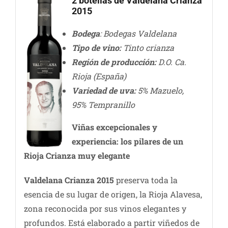
2 botellas de Valdelana Crianza
2015
Bodega
: Bodegas Valdelana
Tipo de vino:
Tinto crianza
Región de producción:
D.O. Ca.
Rioja (España)
Variedad de uva:
5% Mazuelo,
95% Tempranillo
Viñas excepcionales y
experiencia: los pilares de un
Rioja Crianza muy elegante
Valdelana Crianza 2015
preserva toda la
esencia de su lugar de origen, la Rioja Alavesa,
zona reconocida por sus vinos elegantes y
profundos. Está elaborado a partir viñedos de